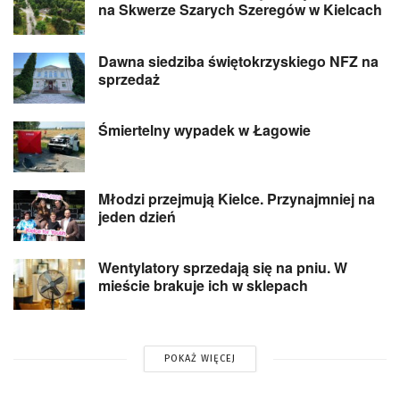
na Skwerze Szarych Szeregów w Kielcach
Dawna siedziba świętokrzyskiego NFZ na
sprzedaż
Śmiertelny wypadek w Łagowie
Młodzi przejmują Kielce. Przynajmniej na
jeden dzień
Wentylatory sprzedają się na pniu. W
mieście brakuje ich w sklepach
POKAŻ WIĘCEJ