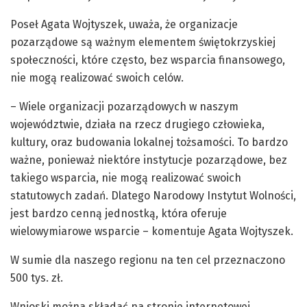
Poseł Agata Wojtyszek, uważa, że organizacje
pozarządowe są ważnym elementem świętokrzyskiej
społeczności, które często, bez wsparcia finansowego,
nie mogą realizować swoich celów.
– Wiele organizacji pozarządowych w naszym
województwie, działa na rzecz drugiego człowieka,
kultury, oraz budowania lokalnej tożsamości. To bardzo
ważne, ponieważ niektóre instytucje pozarządowe, bez
takiego wsparcia, nie mogą realizować swoich
statutowych zadań. Dlatego Narodowy Instytut Wolności,
jest bardzo cenną jednostką, która oferuje
wielowymiarowe wsparcie – komentuje Agata Wojtyszek.
W sumie dla naszego regionu na ten cel przeznaczono
500 tys. zł.
Wnioski można składać na stronie internetowej