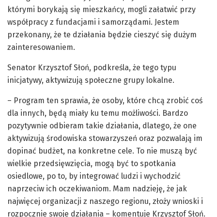
którymi borykają się mieszkańcy, mogli załatwić przy
współpracy z fundacjami i samorządami. Jestem
przekonany, że te działania będzie cieszyć się dużym
zainteresowaniem.
Senator Krzysztof Słoń, podkreśla, że tego typu
inicjatywy, aktywizują społeczne grupy lokalne.
– Program ten sprawia, że osoby, które chcą zrobić coś
dla innych, będą miały ku temu możliwości. Bardzo
pozytywnie odbieram takie działania, dlatego, że one
aktywizują środowiska stowarzyszeń oraz pozwalają im
dopinać budżet, na konkretne cele. To nie muszą być
wielkie przedsięwzięcia, mogą być to spotkania
osiedlowe, po to, by integrować ludzi i wychodzić
naprzeciw ich oczekiwaniom. Mam nadzieję, że jak
najwięcej organizacji z naszego regionu, złoży wnioski i
rozpocznie swoje działania – komentuje Krzysztof Słoń.