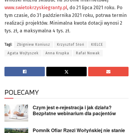
www.swietokrzyskiegranty.pl
, do 21 lipca 2021 roku. Po
tym czasie, do 31 października 2021 roku, potrwa termin
realizacji projektów. Minimalna kwota dotacji wynosi 2
tys. zł, a maksymalna 4 tys. zł.
Tagi:
Zbigniew Koniusz
Krzysztof Słoń
KIELCE
Agata Wojtyszek
Anna Krupka
Rafał Nowak
POLECAMY
Czym jest e-rejestracja i jak działa?
Bezpłatne webinarium dla pacjentów
Pomnik Ofiar Rzezi Wołyńskiej nie stanie