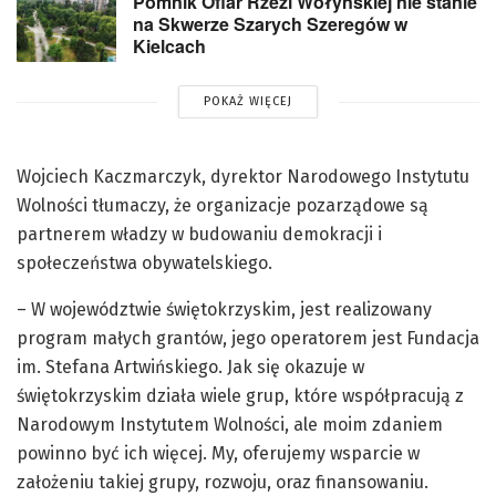
Pomnik Ofiar Rzezi Wołyńskiej nie stanie
na Skwerze Szarych Szeregów w
Kielcach
POKAŻ WIĘCEJ
Wojciech Kaczmarczyk, dyrektor Narodowego Instytutu
Wolności tłumaczy, że organizacje pozarządowe są
partnerem władzy w budowaniu demokracji i
społeczeństwa obywatelskiego.
– W województwie świętokrzyskim, jest realizowany
program małych grantów, jego operatorem jest Fundacja
im. Stefana Artwińskiego. Jak się okazuje w
świętokrzyskim działa wiele grup, które współpracują z
Narodowym Instytutem Wolności, ale moim zdaniem
powinno być ich więcej. My, oferujemy wsparcie w
założeniu takiej grupy, rozwoju, oraz finansowaniu.