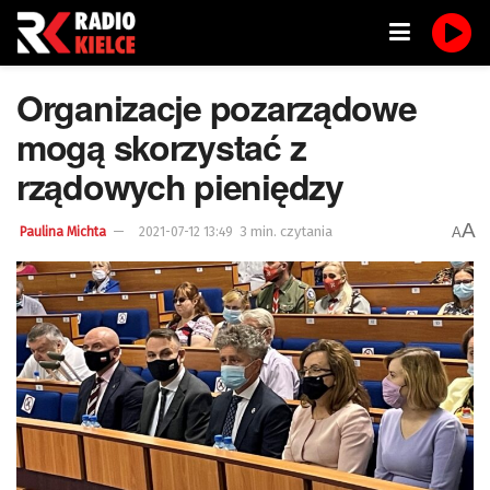
Organizacje pozarządowe
mogą skorzystać z
rządowych pieniędzy
A
3 min. czytania
A
Paulina Michta
2021-07-12 13:49