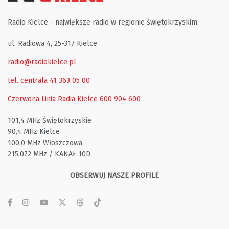
Radio Kielce - największe radio w regionie świętokrzyskim.
ul. Radiowa 4, 25-317 Kielce
radio@radiokielce.pl
tel. centrala 41 363 05 00
Czerwona Linia Radia Kielce
600 904 600
101,4 MHz Świętokrzyskie
90,4 MHz Kielce
100,0 MHz Włoszczowa
215,072 MHz / KANAŁ 10D
OBSERWUJ NASZE PROFILE