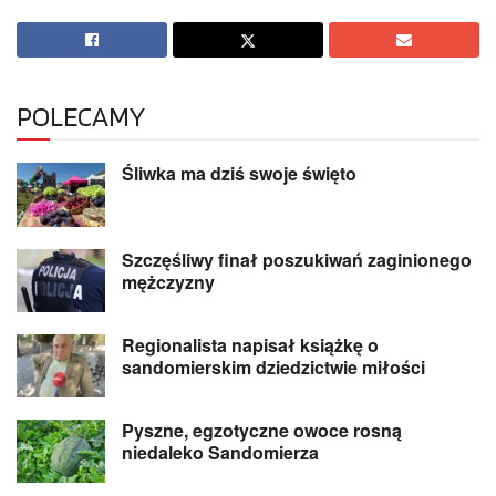
POLECAMY
Śliwka ma dziś swoje święto
Szczęśliwy finał poszukiwań zaginionego
mężczyzny
Regionalista napisał książkę o
sandomierskim dziedzictwie miłości
Pyszne, egzotyczne owoce rosną
niedaleko Sandomierza