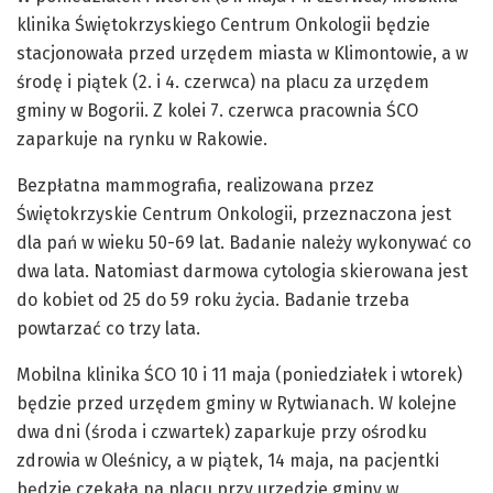
klinika Świętokrzyskiego Centrum Onkologii będzie
stacjonowała przed urzędem miasta w Klimontowie, a w
środę i piątek (2. i 4. czerwca) na placu za urzędem
gminy w Bogorii. Z kolei 7. czerwca pracownia ŚCO
zaparkuje na rynku w Rakowie.
Bezpłatna mammografia, realizowana przez
Świętokrzyskie Centrum Onkologii, przeznaczona jest
dla pań w wieku 50-69 lat. Badanie należy wykonywać co
dwa lata. Natomiast darmowa cytologia skierowana jest
do kobiet od 25 do 59 roku życia. Badanie trzeba
powtarzać co trzy lata.
Mobilna klinika ŚCO 10 i 11 maja (poniedziałek i wtorek)
będzie przed urzędem gminy w Rytwianach. W kolejne
dwa dni (środa i czwartek) zaparkuje przy ośrodku
zdrowia w Oleśnicy, a w piątek, 14 maja, na pacjentki
będzie czekała na placu przy urzędzie gminy w