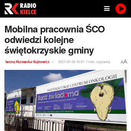
Mobilna pracownia ŚCO
odwiedzi kolejne
świętokrzyskie gminy
A
1 min. czytania
A
Iwona Murawska-Bujnowicz
2021-05-30 10:01