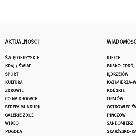
AKTUALNOŚCI
WIADOMOŚC
ŚWIĘTOKRZYSKIE
KIELCE
KRAJ / ŚWIAT
BUSKO-ZDRÓJ
SPORT
JĘDRZEJÓW
KULTURA
KAZIMIERZA-W
ZDROWIE
KOŃSKIE
CO NA DROGACH
OPATÓW
STREFA MUNDURU
OSTROWIEC-Ś
GALERIE ZDJĘĆ
PIŃCZÓW
WIDEO
SANDOMIERZ
POGODA
SKARŻYSKO-K