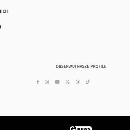
NICH
H
OBSERWUJ NASZE PROFILE