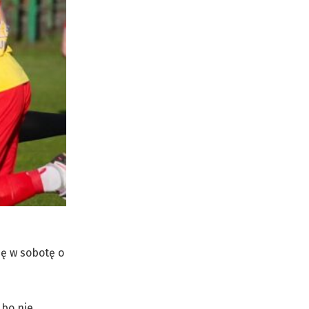
ię w sobotę o
 bo nie