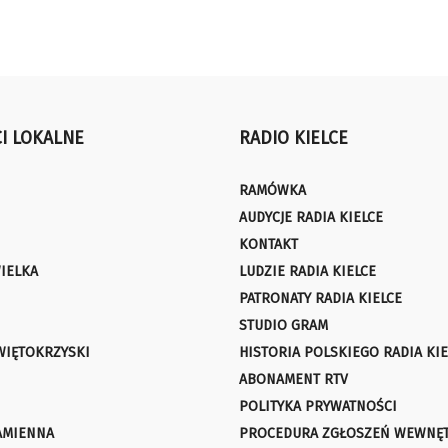
I LOKALNE
RADIO KIELCE
RAMÓWKA
AUDYCJE RADIA KIELCE
KONTAKT
IELKA
LUDZIE RADIA KIELCE
PATRONATY RADIA KIELCE
STUDIO GRAM
WIĘTOKRZYSKI
HISTORIA POLSKIEGO RADIA KIE
ABONAMENT RTV
POLITYKA PRYWATNOŚCI
AMIENNA
PROCEDURA ZGŁOSZEŃ WEWNĘ