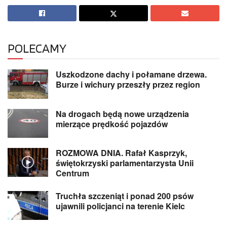
POLECAMY
Uszkodzone dachy i połamane drzewa.
Burze i wichury przeszły przez region
Na drogach będą nowe urządzenia
mierzące prędkość pojazdów
ROZMOWA DNIA. Rafał Kasprzyk,
świętokrzyski parlamentarzysta Unii
Centrum
Truchła szczeniąt i ponad 200 psów
ujawnili policjanci na terenie Kielc