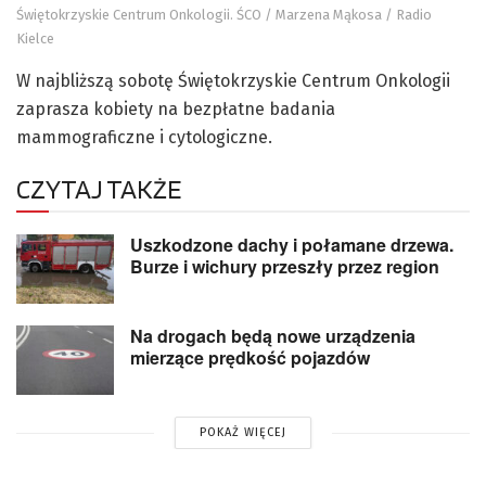
Świętokrzyskie Centrum Onkologii. ŚCO / Marzena Mąkosa / Radio
Kielce
W najbliższą sobotę Świętokrzyskie Centrum Onkologii
zaprasza kobiety na bezpłatne badania
mammograficzne i cytologiczne.
CZYTAJ TAKŻE
Uszkodzone dachy i połamane drzewa.
Burze i wichury przeszły przez region
Na drogach będą nowe urządzenia
mierzące prędkość pojazdów
POKAŻ WIĘCEJ