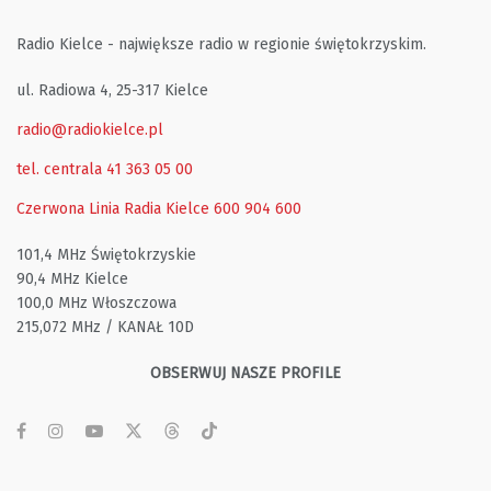
Radio Kielce - największe radio w regionie świętokrzyskim.
ul. Radiowa 4, 25-317 Kielce
radio@radiokielce.pl
tel. centrala 41 363 05 00
Czerwona Linia Radia Kielce
600 904 600
101,4 MHz Świętokrzyskie
90,4 MHz Kielce
100,0 MHz Włoszczowa
215,072 MHz / KANAŁ 10D
OBSERWUJ NASZE PROFILE