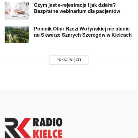
Czym jest e-rejestracja i jak działa?
Bezpłatne webinarium dla pacjentów
Pomnik Ofiar Rzezi Wołyńskiej nie stanie
na Skwerze Szarych Szeregów w Kielcach
POKAŻ WIĘCEJ