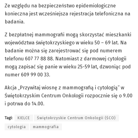
Ze względu na bezpieczeństwo epidemiologiczne
konieczna jest wcześniejsza rejestracja telefoniczna na
badania.
Z bezpłatnej mammografii mogą skorzystać mieszkanki
województwa świętokrzyskiego w wieku 50 – 69 lat. Na
badanie można się zarejestrować się pod numerem
telefonu 607 77 88 88. Natomiast z darmowej cytologii
mogą zapisać się panie w wieku 25-59 lat, dzwoniąc pod
numer 609 99 00 33.
Akcja „Przywitaj wiosnę z mammografią i cytologią” w
Świętokrzyskim Centrum Onkologii rozpocznie się o 9.00
i potrwa do 14.00.
Tagi:
KIELCE
Świętokrzyskie Centrum Onkologii (ŚCO)
cytologia
mammografia