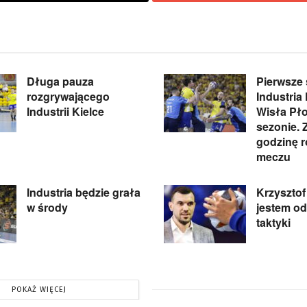
Długa pauza
Pierwsze 
rozgrywającego
Industria 
Industrii Kielce
Wisła Pł
sezonie.
godzinę 
meczu
Industria będzie grała
Krzysztof 
w środy
jestem od
taktyki
POKAŻ WIĘCEJ