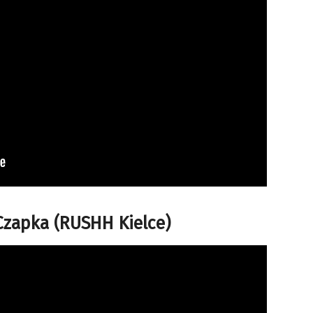
 Czapka (RUSHH Kielce)