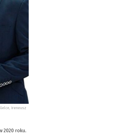
ielce, Ireneusz
w 2020 roku.