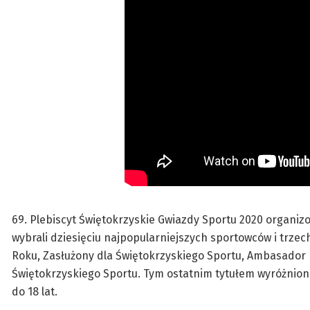
69. Plebiscyt Świętokrzyskie Gwiazdy Sportu 2020 organizow
wybrali dziesięciu najpopularniejszych sportowców i trze
Roku, Zasłużony dla Świętokrzyskiego Sportu, Ambasador
Świętokrzyskiego Sportu. Tym ostatnim tytułem wyróżnio
do 18 lat.