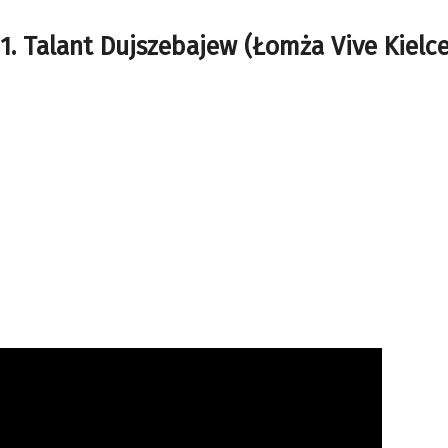
1. Talant Dujszebajew (Łomża Vive Kielce