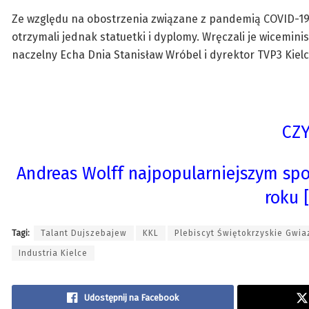
Ze względu na obostrzenia związane z pandemią COVID-19 n
otrzymali jednak statuetki i dyplomy. Wręczali je wicemin
naczelny Echa Dnia Stanisław Wróbel i dyrektor TVP3 Kiel
CZY
Andreas Wolff najpopularniejszym s
roku 
Tagi:
Talant Dujszebajew
KKL
Plebiscyt Świętokrzyskie Gwia
Industria Kielce
Udostępnij na Facebook