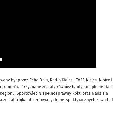
any był przez Echo Dnia, Radio Kielce i TVP3 Kielce. Kibice i
ch trenerów. Przyznane zostały również tytuły komplementar
 Regionu, Sportowiec Niepełnosprawny Roku oraz Nadzieja
na został trójka utalentowanych, perspektywicznych zawodni