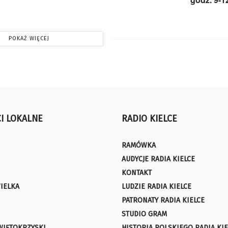
POKAŻ WIĘCEJ
I LOKALNE
RADIO KIELCE
RAMÓWKA
AUDYCJE RADIA KIELCE
KONTAKT
IELKA
LUDZIE RADIA KIELCE
PATRONATY RADIA KIELCE
STUDIO GRAM
WIĘTOKRZYSKI
HISTORIA POLSKIEGO RADIA KIE