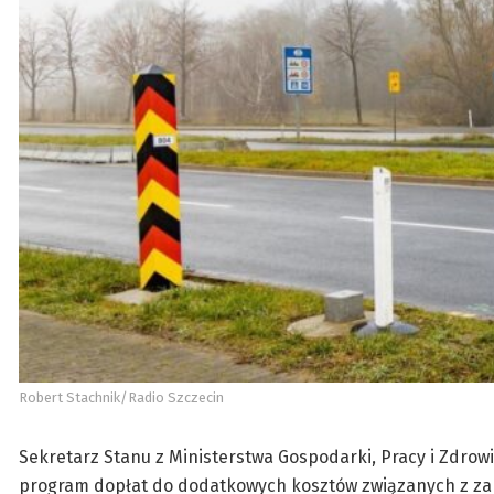
Robert Stachnik/Radio Szczecin
Sekretarz Stanu z Ministerstwa Gospodarki, Pracy i Zdro
program dopłat do dodatkowych kosztów związanych z za