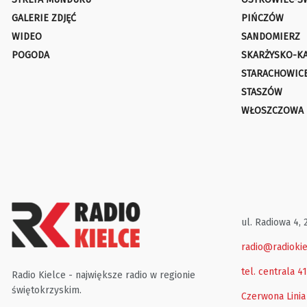
GALERIE ZDJĘĆ
PIŃCZÓW
WIDEO
SANDOMIERZ
POGODA
SKARŻYSKO-K
STARACHOWIC
STASZÓW
WŁOSZCZOWA
ul. Radiowa 4, 
radio@radiokie
tel. centrala 4
Radio Kielce - największe radio w regionie
świętokrzyskim.
Czerwona Linia