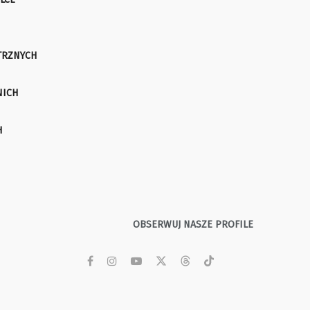
TRZNYCH
NICH
H
OBSERWUJ NASZE PROFILE