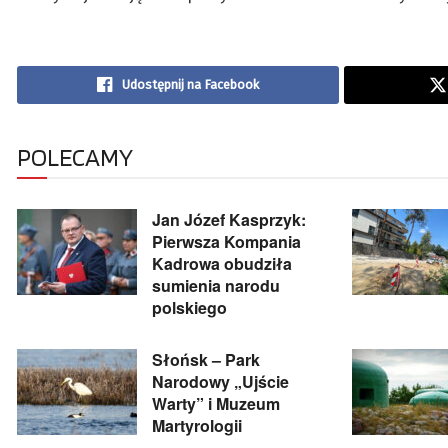
Udostępnij na Facebook
POLECAMY
Jan Józef Kasprzyk:
Pierwsza Kompania
Kadrowa obudziła
sumienia narodu
polskiego
Słońsk – Park
Narodowy „Ujście
Warty” i Muzeum
Martyrologii