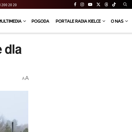
 41 200 20 20
MULTIMEDIA
POGODA
PORTALE RADIA KIELCE
O NAS
 dla
A
A