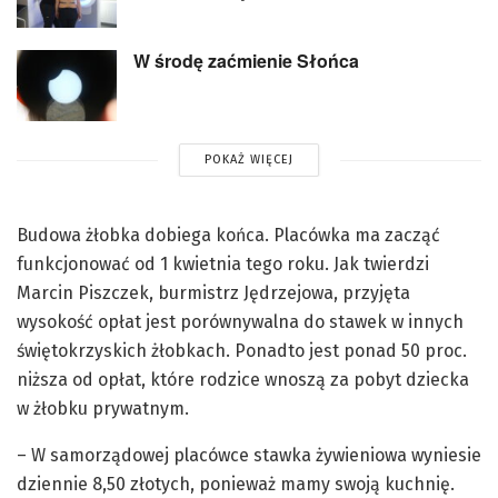
W środę zaćmienie Słońca
POKAŻ WIĘCEJ
Budowa żłobka dobiega końca. Placówka ma zacząć
funkcjonować od 1 kwietnia tego roku. Jak twierdzi
Marcin Piszczek, burmistrz Jędrzejowa, przyjęta
wysokość opłat jest porównywalna do stawek w innych
świętokrzyskich żłobkach. Ponadto jest ponad 50 proc.
niższa od opłat, które rodzice wnoszą za pobyt dziecka
w żłobku prywatnym.
– W samorządowej placówce stawka żywieniowa wyniesie
dziennie 8,50 złotych, ponieważ mamy swoją kuchnię.