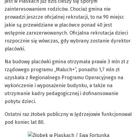
jest w Piaskach już dziś cieszy się sporym
zainteresowaniem rodziców. Chociaż gmina nie
prowadzi jeszcze oficjalnej rekrutacji, to na 90 miejsc
jakie są przewidziane w placówce ponad 40 jest
wstępnie zarezerwowanych. Oficjalna rekrutacja dzieci
rozpocznie się wówczas, gdy wybrany zostanie dyrektor
placówki.
Na budowę placówki gmina otrzymała prawie 3 mln zł z
rządowego programu „Maluch+”, ponadto 1,7 mln zł
uzyskała z Regionalnego Programu Operacyjnego na
wykończenie i wyposażenie budynku, a także na
utrzymanie kadry pedagogicznej i dofinansowanie
pobytu dzieci.
Ostatni raz żłobek publiczny w Jędrzejowie funkcjonował
pod koniec lat 80.