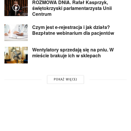
ROZMOWA DNIA. Rafał Kasprzyk,
świętokrzyski parlamentarzysta Unii
Centrum
Czym jest e-rejestracja i jak działa?
Bezpłatne webinarium dla pacjentów
Wentylatory sprzedają się na pniu. W
mieście brakuje ich w sklepach
POKAŻ WIĘCEJ