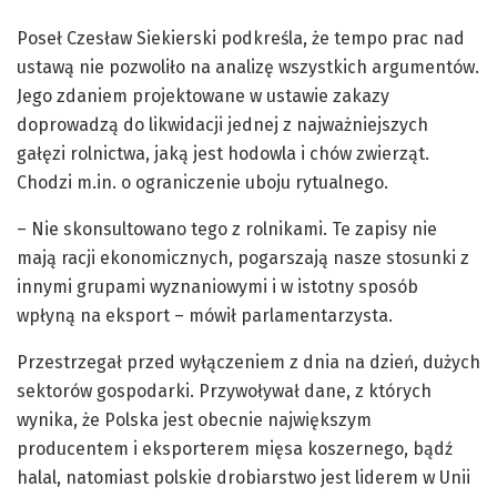
Poseł Czesław Siekierski podkreśla, że tempo prac nad
ustawą nie pozwoliło na analizę wszystkich argumentów.
Jego zdaniem projektowane w ustawie zakazy
doprowadzą do likwidacji jednej z najważniejszych
gałęzi rolnictwa, jaką jest hodowla i chów zwierząt.
Chodzi m.in. o ograniczenie uboju rytualnego.
– Nie skonsultowano tego z rolnikami. Te zapisy nie
mają racji ekonomicznych, pogarszają nasze stosunki z
innymi grupami wyznaniowymi i w istotny sposób
wpłyną na eksport – mówił parlamentarzysta.
Przestrzegał przed wyłączeniem z dnia na dzień, dużych
sektorów gospodarki. Przywoływał dane, z których
wynika, że Polska jest obecnie największym
producentem i eksporterem mięsa koszernego, bądź
halal, natomiast polskie drobiarstwo jest liderem w Unii