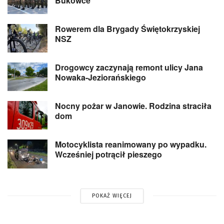
Bukówce
Rowerem dla Brygady Świętokrzyskiej
NSZ
Drogowcy zaczynają remont ulicy Jana
Nowaka-Jeziorańskiego
Nocny pożar w Janowie. Rodzina straciła
dom
Motocyklista reanimowany po wypadku.
Wcześniej potrącił pieszego
POKAŻ WIĘCEJ