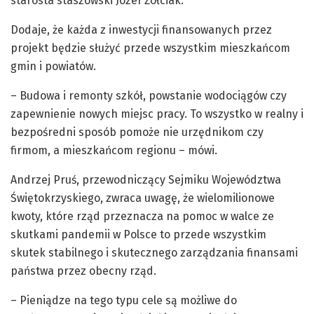
starosta staszowski Józef Żółciak.
Dodaje, że każda z inwestycji finansowanych przez
projekt będzie służyć przede wszystkim mieszkańcom
gmin i powiatów.
– Budowa i remonty szkół, powstanie wodociągów czy
zapewnienie nowych miejsc pracy. To wszystko w realny i
bezpośredni sposób pomoże nie urzędnikom czy
firmom, a mieszkańcom regionu – mówi.
Andrzej Pruś, przewodniczący Sejmiku Województwa
Świętokrzyskiego, zwraca uwagę, że wielomilionowe
kwoty, które rząd przeznacza na pomoc w walce ze
skutkami pandemii w Polsce to przede wszystkim
skutek stabilnego i skutecznego zarządzania finansami
państwa przez obecny rząd.
– Pieniądze na tego typu cele są możliwe do