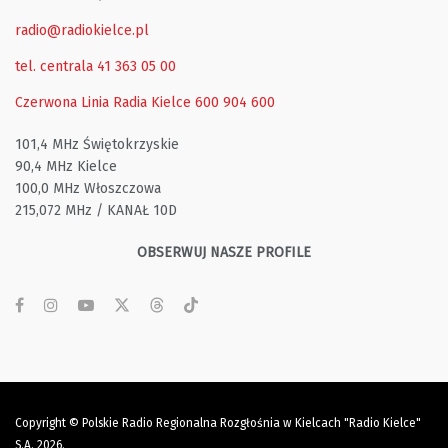
radio@radiokielce.pl
tel. centrala 41 363 05 00
Czerwona Linia Radia Kielce
600 904 600
101,4 MHz Świętokrzyskie
90,4 MHz Kielce
100,0 MHz Włoszczowa
215,072 MHz / KANAŁ 10D
OBSERWUJ NASZE PROFILE
Copyright © Polskie Radio Regionalna Rozgłośnia w Kielcach "Radio Kielce"
S.A. 2026.