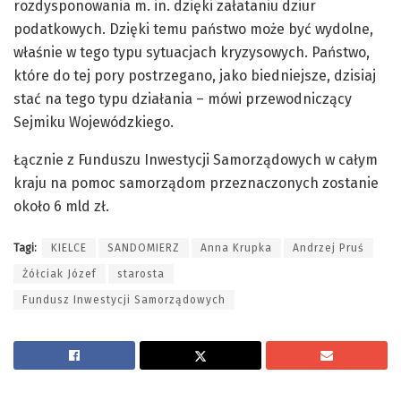
rozdysponowania m. in. dzięki załataniu dziur
podatkowych. Dzięki temu państwo może być wydolne,
właśnie w tego typu sytuacjach kryzysowych. Państwo,
które do tej pory postrzegano, jako biedniejsze, dzisiaj
stać na tego typu działania – mówi przewodniczący
Sejmiku Wojewódzkiego.
Łącznie z Funduszu Inwestycji Samorządowych w całym
kraju na pomoc samorządom przeznaczonych zostanie
około 6 mld zł.
Tagi:
KIELCE
SANDOMIERZ
Anna Krupka
Andrzej Pruś
Żółciak Józef
starosta
Fundusz Inwestycji Samorządowych