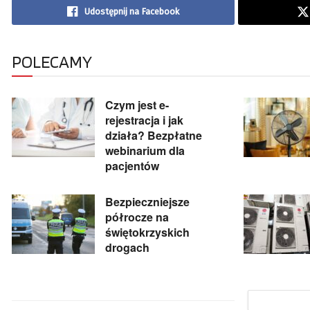
Udostępnij na Facebook
POLECAMY
Czym jest e-
rejestracja i jak
działa? Bezpłatne
webinarium dla
pacjentów
Bezpieczniejsze
półrocze na
świętokrzyskich
drogach