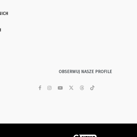
NICH
H
OBSERWUJ NASZE PROFILE