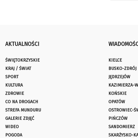
AKTUALNOŚCI
WIADOMOŚC
ŚWIĘTOKRZYSKIE
KIELCE
KRAJ / ŚWIAT
BUSKO-ZDRÓJ
SPORT
JĘDRZEJÓW
KULTURA
KAZIMIERZA-W
ZDROWIE
KOŃSKIE
CO NA DROGACH
OPATÓW
STREFA MUNDURU
OSTROWIEC-Ś
GALERIE ZDJĘĆ
PIŃCZÓW
WIDEO
SANDOMIERZ
POGODA
SKARŻYSKO-K