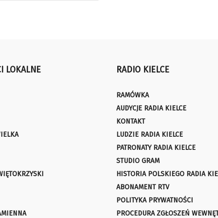
I LOKALNE
RADIO KIELCE
RAMÓWKA
AUDYCJE RADIA KIELCE
KONTAKT
IELKA
LUDZIE RADIA KIELCE
PATRONATY RADIA KIELCE
STUDIO GRAM
WIĘTOKRZYSKI
HISTORIA POLSKIEGO RADIA KIE
ABONAMENT RTV
POLITYKA PRYWATNOŚCI
AMIENNA
PROCEDURA ZGŁOSZEŃ WEWNĘ