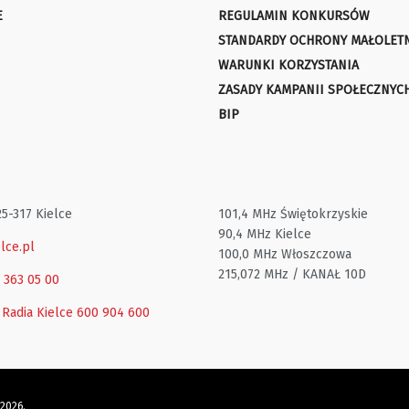
E
REGULAMIN KONKURSÓW
STANDARDY OCHRONY MAŁOLET
WARUNKI KORZYSTANIA
ZASADY KAMPANII SPOŁECZNYC
BIP
25-317 Kielce
101,4 MHz Świętokrzyskie
90,4 MHz Kielce
lce.pl
100,0 MHz Włoszczowa
215,072 MHz / KANAŁ 10D
1 363 05 00
 Radia Kielce
600 904 600
 2026.