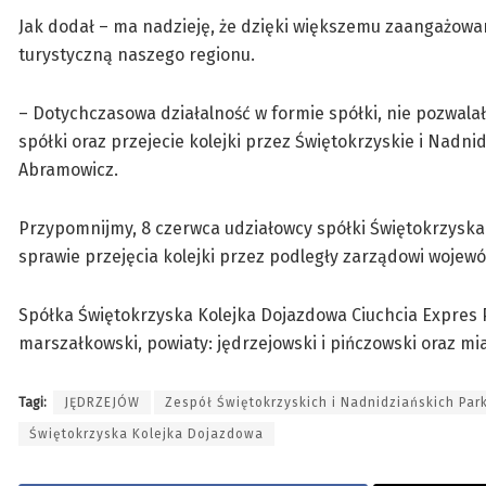
Jak dodał – ma nadzieję, że dzięki większemu zaangażowa
turystyczną naszego regionu.
– Dotychczasowa działalność w formie spółki, nie pozwala
spółki oraz przejecie kolejki przez Świętokrzyskie i Nadni
Abramowicz.
Przypomnijmy, 8 czerwca udziałowcy spółki Świętokrzyska 
sprawie przejęcia kolejki przez podległy zarządowi woje
Spółka Świętokrzyska Kolejka Dojazdowa Ciuchcia Expres P
marszałkowski, powiaty: jędrzejowski i pińczowski oraz mias
Tagi:
JĘDRZEJÓW
Zespół Świętokrzyskich i Nadnidziańskich Pa
Świętokrzyska Kolejka Dojazdowa