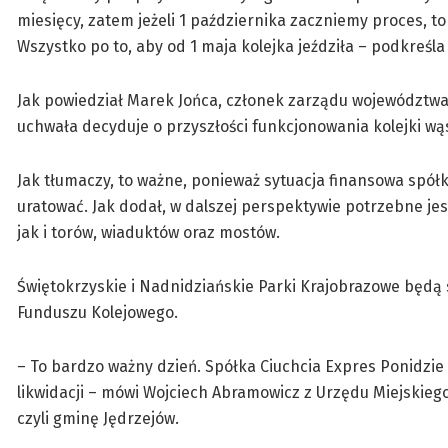
miesięcy, zatem jeżeli 1 października zaczniemy proces,
Wszystko po to, aby od 1 maja kolejka jeździła – podkreśla
Jak powiedział Marek Jońca, członek zarządu województwa 
uchwała decyduje o przyszłości funkcjonowania kolejki wą
Jak tłumaczy, to ważne, ponieważ sytuacja finansowa spółk
uratować. Jak dodał, w dalszej perspektywie potrzebne je
jak i torów, wiaduktów oraz mostów.
Świętokrzyskie i Nadnidziańskie Parki Krajobrazowe będą s
Funduszu Kolejowego.
– To bardzo ważny dzień. Spółka Ciuchcia Expres Ponidzie
likwidacji – mówi Wojciech Abramowicz z Urzędu Miejskieg
czyli gminę Jędrzejów.