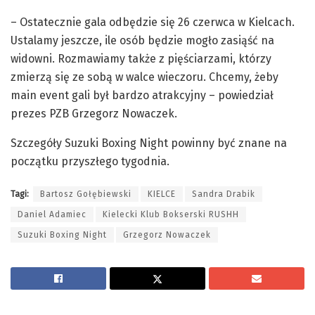
– Ostatecznie gala odbędzie się 26 czerwca w Kielcach.
Ustalamy jeszcze, ile osób będzie mogło zasiąść na
widowni. Rozmawiamy także z pięściarzami, którzy
zmierzą się ze sobą w walce wieczoru. Chcemy, żeby
main event gali był bardzo atrakcyjny – powiedział
prezes PZB Grzegorz Nowaczek.
Szczegóły Suzuki Boxing Night powinny być znane na
początku przyszłego tygodnia.
Tagi:
Bartosz Gołębiewski
KIELCE
Sandra Drabik
Daniel Adamiec
Kielecki Klub Bokserski RUSHH
Suzuki Boxing Night
Grzegorz Nowaczek