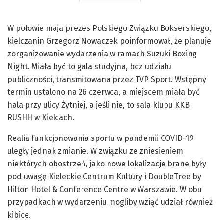
W połowie maja prezes Polskiego Związku Bokserskiego,
kielczanin Grzegorz Nowaczek poinformował, że planuje
zorganizowanie wydarzenia w ramach Suzuki Boxing
Night. Miała być to gala studyjna, bez udziału
publiczności, transmitowana przez TVP Sport. Wstępny
termin ustalono na 26 czerwca, a miejscem miała być
hala przy ulicy Żytniej, a jeśli nie, to sala klubu KKB
RUSHH w Kielcach.
Realia funkcjonowania sportu w pandemii COVID-19
uległy jednak zmianie. W związku ze zniesieniem
niektórych obostrzeń, jako nowe lokalizacje brane były
pod uwagę Kieleckie Centrum Kultury i DoubleTree by
Hilton Hotel & Conference Centre w Warszawie. W obu
przypadkach w wydarzeniu mogliby wziąć udział również
kibice.