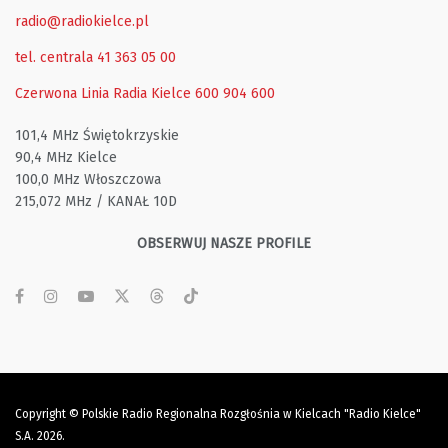
radio@radiokielce.pl
tel. centrala 41 363 05 00
Czerwona Linia Radia Kielce
600 904 600
101,4 MHz Świętokrzyskie
90,4 MHz Kielce
100,0 MHz Włoszczowa
215,072 MHz / KANAŁ 10D
OBSERWUJ NASZE PROFILE
Copyright © Polskie Radio Regionalna Rozgłośnia w Kielcach "Radio Kielce"
S.A. 2026.