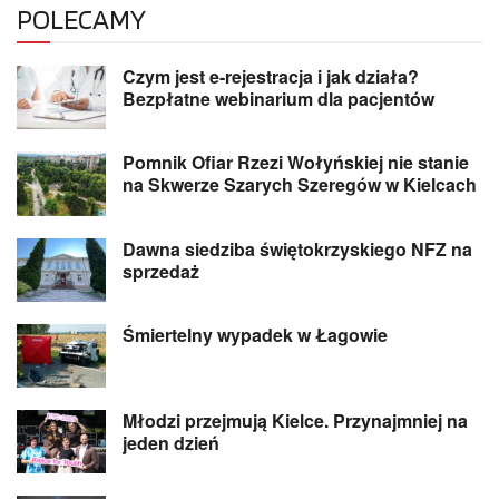
POLECAMY
Czym jest e-rejestracja i jak działa?
Bezpłatne webinarium dla pacjentów
Pomnik Ofiar Rzezi Wołyńskiej nie stanie
na Skwerze Szarych Szeregów w Kielcach
Dawna siedziba świętokrzyskiego NFZ na
sprzedaż
Śmiertelny wypadek w Łagowie
Młodzi przejmują Kielce. Przynajmniej na
jeden dzień