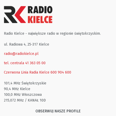
Radio Kielce - największe radio w regionie świętokrzyskim.
ul. Radiowa 4, 25-317 Kielce
radio@radiokielce.pl
tel. centrala 41 363 05 00
Czerwona Linia Radia Kielce
600 904 600
101,4 MHz Świętokrzyskie
90,4 MHz Kielce
100,0 MHz Włoszczowa
215,072 MHz / KANAŁ 10D
OBSERWUJ NASZE PROFILE