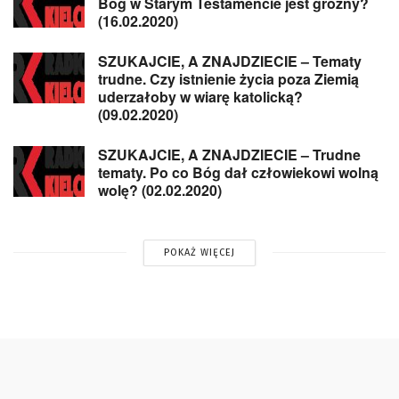
Bóg w Starym Testamencie jest groźny?
(16.02.2020)
SZUKAJCIE, A ZNAJDZIECIE – Tematy
trudne. Czy istnienie życia poza Ziemią
uderzałoby w wiarę katolicką?
(09.02.2020)
SZUKAJCIE, A ZNAJDZIECIE – Trudne
tematy. Po co Bóg dał człowiekowi wolną
wolę? (02.02.2020)
POKAŻ WIĘCEJ