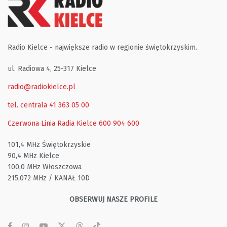
Radio Kielce - największe radio w regionie świętokrzyskim.
ul. Radiowa 4, 25-317 Kielce
radio@radiokielce.pl
tel. centrala 41 363 05 00
Czerwona Linia Radia Kielce
600 904 600
101,4 MHz Świętokrzyskie
90,4 MHz Kielce
100,0 MHz Włoszczowa
215,072 MHz / KANAŁ 10D
OBSERWUJ NASZE PROFILE