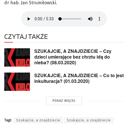
dr hab. Jan Strumiłowski.
CZYTAJ TAKŻE
SZUKAJCIE, A ZNAJDZIECIE – Czy
dzieci umierające bez chrztu idą do
nieba? (08.03.2020)
SZUKAJCIE, A ZNAJDZIECIE – Co to jest
inkulturacja? (01.03.2020)
POKAŻ WIĘCEJ
Tagi:
Szukajcie, a znajdziecie
Szukajcie, a znajdziecie