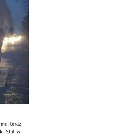
emu, teraz
i. Stali w