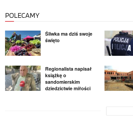
POLECAMY
Śliwka ma dziś swoje
święto
Regionalista napisał
książkę o
sandomierskim
dziedzictwie miłości