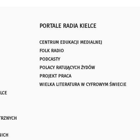
PORTALE RADIA KIELCE
CENTRUM EDUKACJI MEDIALNEJ
FOLK RADIO
PODCASTY
POLACY RATUJĄCYCH ŻYDÓW
PROJEKT PRACA
WIELKA LITERATURA W CYFROWYM ŚWIECIE
LCE
TRZNYCH
NICH