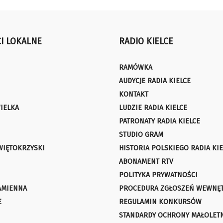
I LOKALNE
RADIO KIELCE
RAMÓWKA
AUDYCJE RADIA KIELCE
KONTAKT
IELKA
LUDZIE RADIA KIELCE
PATRONATY RADIA KIELCE
STUDIO GRAM
WIĘTOKRZYSKI
HISTORIA POLSKIEGO RADIA KIE
ABONAMENT RTV
POLITYKA PRYWATNOŚCI
AMIENNA
PROCEDURA ZGŁOSZEŃ WEWNĘ
E
REGULAMIN KONKURSÓW
STANDARDY OCHRONY MAŁOLET