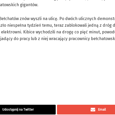
hatowskich gigantów.
Bełchatów znów wyszli na ulicę. Po dwóch ulicznych demonst
zło niespełna tydzień temu, teraz zablokowali jedną z dróg
i elektrowni. Kibice wychodzili na drogę co pięć minut, powod
h jadący do pracy lub z niej wracający pracownicy bełchatowsk
Udostępnij na Twitter
Email