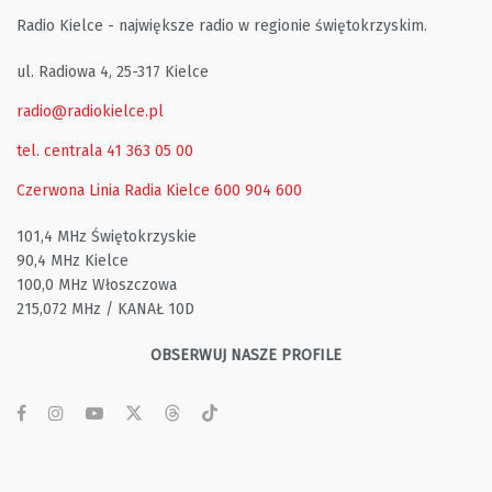
Radio Kielce - największe radio w regionie świętokrzyskim.
ul. Radiowa 4, 25-317 Kielce
radio@radiokielce.pl
tel. centrala 41 363 05 00
Czerwona Linia Radia Kielce
600 904 600
101,4 MHz Świętokrzyskie
90,4 MHz Kielce
100,0 MHz Włoszczowa
215,072 MHz / KANAŁ 10D
OBSERWUJ NASZE PROFILE