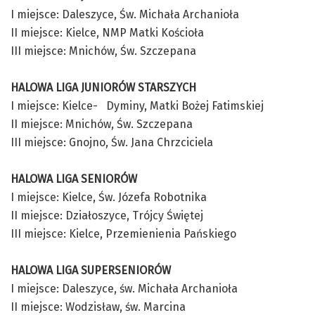
I miejsce: Daleszyce, Św. Michała Archanioła
II miejsce: Kielce, NMP Matki Kościoła
III miejsce: Mnichów, Św. Szczepana
HALOWA LIGA JUNIORÓW STARSZYCH
I miejsce: Kielce- Dyminy, Matki Bożej Fatimskiej
II miejsce: Mnichów, Św. Szczepana
III miejsce: Gnojno, Św. Jana Chrzciciela
HALOWA LIGA SENIORÓW
I miejsce: Kielce, Św. Józefa Robotnika
II miejsce: Działoszyce, Trójcy Świętej
III miejsce: Kielce, Przemienienia Pańskiego
HALOWA LIGA SUPERSENIORÓW
I miejsce: Daleszyce, św. Michała Archanioła
II miejsce: Wodzisław, św. Marcina