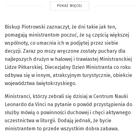
POKAŻ WIĘCEJ
Biskup Piotrowski zaznaczył, że dni takie jak ten,
pomagają ministrantom poczuć, że są częścią większej
wspólnoty, co umacnia ich w podjętej przez siebie
decyzji. Zaraz po mszy wręczone zostały puchary dla
najlepszych drużyn w halowej i trawiastej Ministranckiej
Lidze Piłkarskiej. Diecezjalny Dzień Ministranta co roku
odbywa się w innym, atrakcyjnym turystycznie, obiekcie
województwa świętokrzyskiego.
Ministranci, którzy zebrali się dzisiaj w Centrum Nauki
Leonardo da Vinci na pytanie o powód przystąpienia do
służby mówią o powinności duchowej i chęci aktywnego
uczestnictwa w liturgii. Dodają jednak, że bycie
ministrantem to przede wszystkim dobra zabawa.