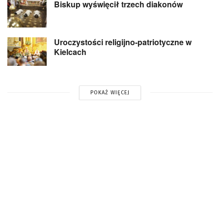
Biskup wyświęcił trzech diakonów
Uroczystości religijno-patriotyczne w
Kielcach
POKAŻ WIĘCEJ