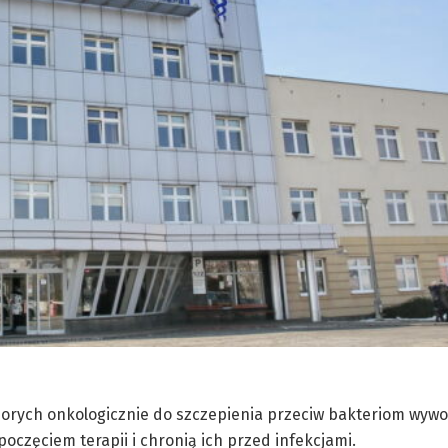
horych onkologicznie do szczepienia przeciw bakteriom wyw
częciem terapii i chronią ich przed infekcjami.