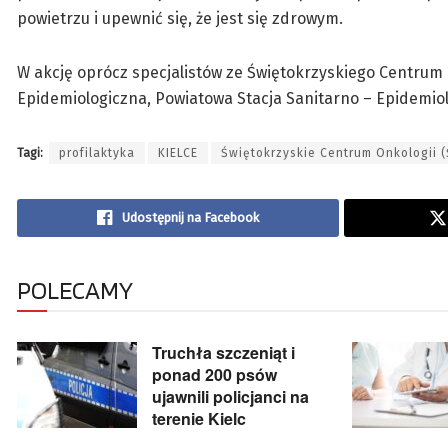
powietrzu i upewnić się, że jest się zdrowym.
W akcję oprócz specjalistów ze Świętokrzyskiego Centrum 
Epidemiologiczna, Powiatowa Stacja Sanitarno – Epidemiol
Tagi:
profilaktyka
KIELCE
Świętokrzyskie Centrum Onkologii 
Udostępnij na Facebook
POLECAMY
Truchła szczeniąt i
ponad 200 psów
ujawnili policjanci na
terenie Kielc