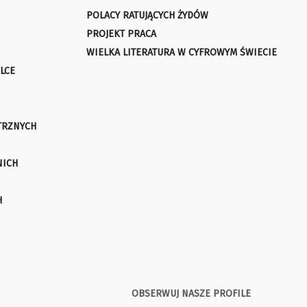
POLACY RATUJĄCYCH ŻYDÓW
PROJEKT PRACA
WIELKA LITERATURA W CYFROWYM ŚWIECIE
LCE
TRZNYCH
NICH
H
OBSERWUJ NASZE PROFILE