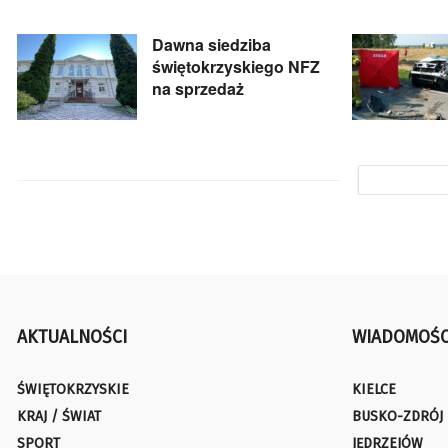
Dawna siedziba
świętokrzyskiego NFZ
na sprzedaż
AKTUALNOŚCI
WIADOMOŚC
ŚWIĘTOKRZYSKIE
KIELCE
KRAJ / ŚWIAT
BUSKO-ZDRÓJ
SPORT
JĘDRZEJÓW