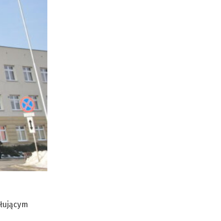
ołującym