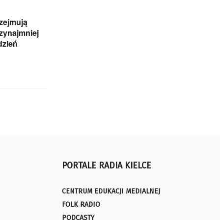
zejmują
rzynajmniej
dzień
PORTALE RADIA KIELCE
CENTRUM EDUKACJI MEDIALNEJ
FOLK RADIO
PODCASTY