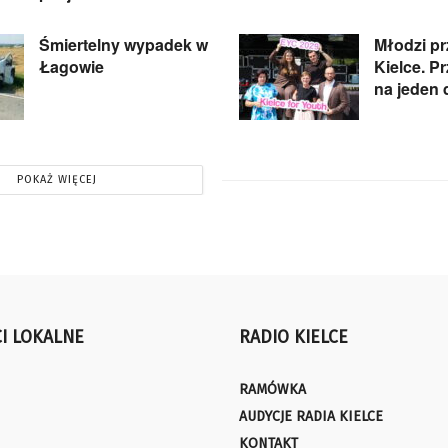
Śmiertelny wypadek w
Młodzi pr
Łagowie
Kielce. P
na jeden 
POKAŻ WIĘCEJ
I LOKALNE
RADIO KIELCE
RAMÓWKA
AUDYCJE RADIA KIELCE
KONTAKT