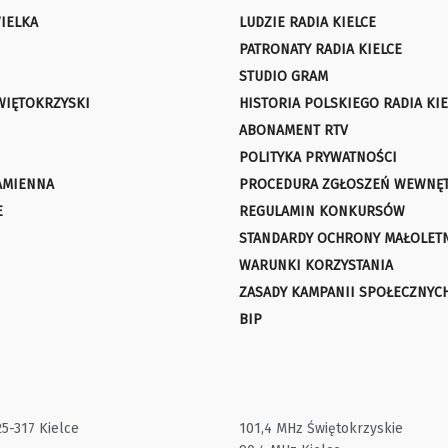
IELKA
LUDZIE RADIA KIELCE
PATRONATY RADIA KIELCE
STUDIO GRAM
WIĘTOKRZYSKI
HISTORIA POLSKIEGO RADIA KIE
ABONAMENT RTV
POLITYKA PRYWATNOŚCI
AMIENNA
PROCEDURA ZGŁOSZEŃ WEWNĘ
E
REGULAMIN KONKURSÓW
STANDARDY OCHRONY MAŁOLET
WARUNKI KORZYSTANIA
ZASADY KAMPANII SPOŁECZNYC
BIP
25-317 Kielce
101,4 MHz Świętokrzyskie