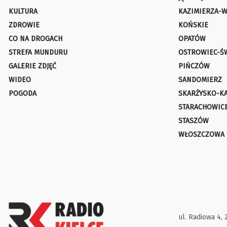
KULTURA
KAZIMIERZA-W
ZDROWIE
KOŃSKIE
CO NA DROGACH
OPATÓW
STREFA MUNDURU
OSTROWIEC-Ś
GALERIE ZDJĘĆ
PIŃCZÓW
WIDEO
SANDOMIERZ
POGODA
SKARŻYSKO-K
STARACHOWIC
STASZÓW
WŁOSZCZOWA
ul. Radiowa 4, 