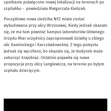
spotkanie poświęcone nowej lokalizacji na terenach po
szpitaliku - powiedziała Małgorzata Kiebzak.
Początkowo nowa siedziba NFZ miała zostać
wybudowana przy ulicy Wrzosowej. Kiedy jednak okazało
się, że ma tam powstać kampus laboratoriów Głównego
Urzędu Miar urzędnicy zaproponowali działkę u zbiegu
ulic Kamińskiego i Karczówkowskiej. Z tego pomysłu
jednak się wycofano, bo okazało się, że budynek może
zaburzyć krajobraz. Ostatnio pojawiła się nowa
propozycja przy ulicy Langiewicza, na terenie po byłym
szpitalu dziecięcym.