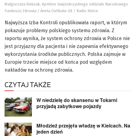
Małgorzata Kiebzak, dyrektor świętokrzyskiego oddziału Narodowego
Funduszu Zdrowia / Aneta Cielibała-Gil / Radio Kielce
Najwyższa Izba Kontroli opublikowała raport, w którym
pokazuje problemy polskiego systemu zdrowia. Z
raportu wynika, że system ochrony zdrowia w Polsce nie
jest przyjazny dla pacjenta i nie zapewnia efektywnego
wykorzystania środków publicznych. Polska zajmuje w
Europie trzecie miejsce od końca pod względem
nakładów na ochronę zdrowia.
CZYTAJ TAKŻE
W niedzielę do skansenu w Tokarni
przyjadą zabytkowe pojazdy
Młodzież przejęła władzę w Kielcach. Na
jeden dzień