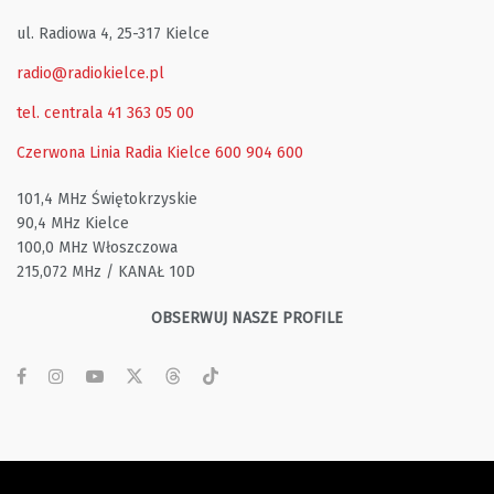
ul. Radiowa 4, 25-317 Kielce
radio@radiokielce.pl
tel. centrala 41 363 05 00
Czerwona Linia Radia Kielce
600 904 600
101,4 MHz Świętokrzyskie
90,4 MHz Kielce
100,0 MHz Włoszczowa
215,072 MHz / KANAŁ 10D
OBSERWUJ NASZE PROFILE