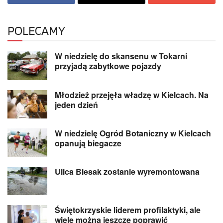
POLECAMY
W niedzielę do skansenu w Tokarni
przyjadą zabytkowe pojazdy
Młodzież przejęła władzę w Kielcach. Na
jeden dzień
W niedzielę Ogród Botaniczny w Kielcach
opanują biegacze
Ulica Biesak zostanie wyremontowana
Świętokrzyskie liderem profilaktyki, ale
wiele można jeszcze poprawić