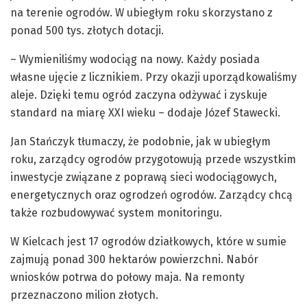
na terenie ogrodów. W ubiegłym roku skorzystano z
ponad 500 tys. złotych dotacji.
– Wymieniliśmy wodociąg na nowy. Każdy posiada
własne ujęcie z licznikiem. Przy okazji uporządkowaliśmy
aleje. Dzięki temu ogród zaczyna odżywać i zyskuje
standard na miarę XXI wieku – dodaje Józef Stawecki.
Jan Stańczyk tłumaczy, że podobnie, jak w ubiegłym
roku, zarządcy ogrodów przygotowują przede wszystkim
inwestycje związane z poprawą sieci wodociągowych,
energetycznych oraz ogrodzeń ogrodów. Zarządcy chcą
także rozbudowywać system monitoringu.
W Kielcach jest 17 ogrodów działkowych, które w sumie
zajmują ponad 300 hektarów powierzchni. Nabór
wniosków potrwa do połowy maja. Na remonty
przeznaczono milion złotych.