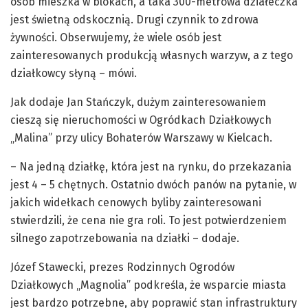
osób mieszka w blokach, a taka 300-metrowa działeczka
jest świetną odskocznią. Drugi czynnik to zdrowa
żywności. Obserwujemy, że wiele osób jest
zainteresowanych produkcją własnych warzyw, a z tego
działkowcy słyną – mówi.
Jak dodaje Jan Stańczyk, dużym zainteresowaniem
cieszą się nieruchomości w Ogródkach Działkowych
„Malina” przy ulicy Bohaterów Warszawy w Kielcach.
– Na jedną działkę, która jest na rynku, do przekazania
jest 4 – 5 chętnych. Ostatnio dwóch panów na pytanie, w
jakich widełkach cenowych byliby zainteresowani
stwierdzili, że cena nie gra roli. To jest potwierdzeniem
silnego zapotrzebowania na działki – dodaje.
Józef Stawecki, prezes Rodzinnych Ogrodów
Działkowych „Magnolia” podkreśla, że wsparcie miasta
jest bardzo potrzebne, aby poprawić stan infrastruktury