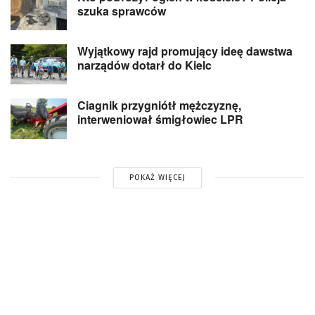
szuka sprawców
Wyjątkowy rajd promujący ideę dawstwa
narządów dotarł do Kielc
Ciagnik przygniótł mężczyznę,
interweniował śmigłowiec LPR
POKAŻ WIĘCEJ