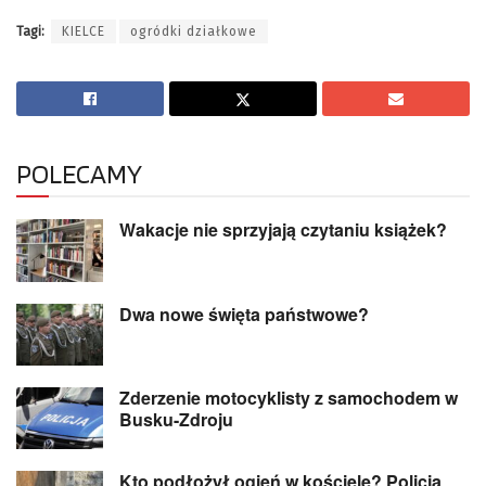
Tagi:
KIELCE
ogródki działkowe
POLECAMY
Wakacje nie sprzyjają czytaniu książek?
Dwa nowe święta państwowe?
Zderzenie motocyklisty z samochodem w
Busku-Zdroju
Kto podłożył ogień w kościele? Policja