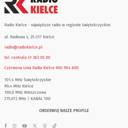
Radio Kielce - największe radio w regionie świętokrzyskim.
ul. Radiowa 4, 25-317 Kielce
radio@radiokielce.pl
tel. centrala 41 363 05 00
Czerwona Linia Radia Kielce
600 904 600
101,4 MHz Świętokrzyskie
90,4 MHz Kielce
100,0 MHz Włoszczowa
215,072 MHz / KANAŁ 10D
OBSERWUJ NASZE PROFILE