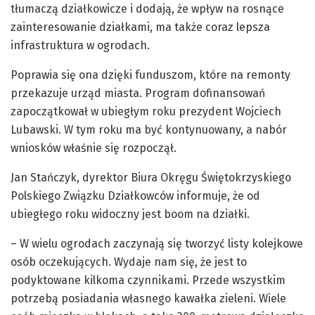
tłumaczą działkowicze i dodają, że wpływ na rosnące
zainteresowanie działkami, ma także coraz lepsza
infrastruktura w ogrodach.
Poprawia się ona dzięki funduszom, które na remonty
przekazuje urząd miasta. Program dofinansowań
zapoczątkował w ubiegłym roku prezydent Wojciech
Lubawski. W tym roku ma być kontynuowany, a nabór
wniosków właśnie się rozpoczął.
Jan Stańczyk, dyrektor Biura Okręgu Świętokrzyskiego
Polskiego Związku Działkowców informuje, że od
ubiegłego roku widoczny jest boom na działki.
– W wielu ogrodach zaczynają się tworzyć listy kolejkowe
osób oczekujących. Wydaje nam się, że jest to
podyktowane kilkoma czynnikami. Przede wszystkim
potrzebą posiadania własnego kawałka zieleni. Wiele