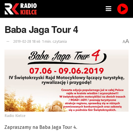
Baba Jaga Tour 4
A
1 min. czytania
A
2019-02-28 18:46
Radio Kielce
Zapraszamy na Baba Jaga Tour 4.