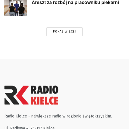
Areszt za rozbój na pracowniku piekarni
POKAŻ WIĘCEJ
Radio Kielce - największe radio w regionie świętokrzyskim.
ul. Radiowa 4, 25-317 Kielce