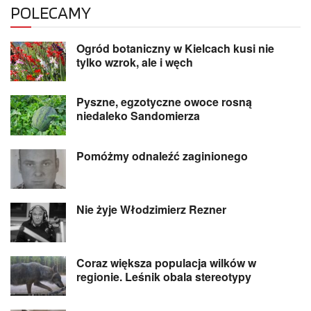
POLECAMY
Ogród botaniczny w Kielcach kusi nie
tylko wzrok, ale i węch
Pyszne, egzotyczne owoce rosną
niedaleko Sandomierza
Pomóżmy odnaleźć zaginionego
Nie żyje Włodzimierz Rezner
Coraz większa populacja wilków w
regionie. Leśnik obala stereotypy