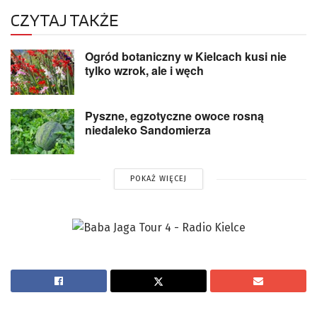
CZYTAJ TAKŻE
Ogród botaniczny w Kielcach kusi nie
tylko wzrok, ale i węch
Pyszne, egzotyczne owoce rosną
niedaleko Sandomierza
POKAŻ WIĘCEJ