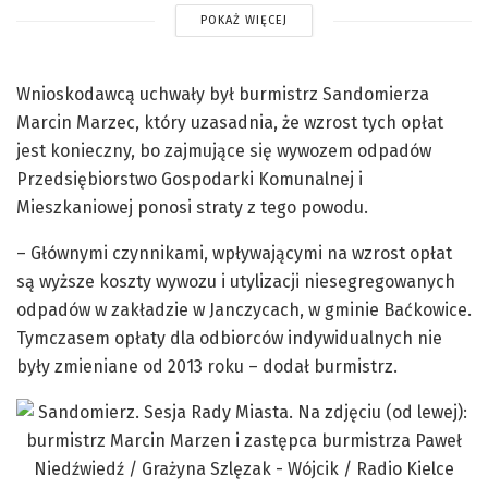
POKAŻ WIĘCEJ
Wnioskodawcą uchwały był burmistrz Sandomierza
Marcin Marzec, który uzasadnia, że wzrost tych opłat
jest konieczny, bo zajmujące się wywozem odpadów
Przedsiębiorstwo Gospodarki Komunalnej i
Mieszkaniowej ponosi straty z tego powodu.
– Głównymi czynnikami, wpływającymi na wzrost opłat
są wyższe koszty wywozu i utylizacji niesegregowanych
odpadów w zakładzie w Janczycach, w gminie Baćkowice.
Tymczasem opłaty dla odbiorców indywidualnych nie
były zmieniane od 2013 roku – dodał burmistrz.