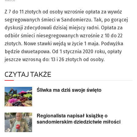
Z 7 do 11 złotych od osoby wzrośnie opłata za wywóz
segregowanych śmieci w Sandomierzu. Tak, po gorącej
dyskusji zdecydowali dzisiaj miejscy radni. Opłata za
odbiór śmieci niesegregowanych wzrośnie z 10 do 22
złotych. Nowe stawki wejdą w życie 1 maja. Podwyżka
będzie dwuetapowa. Od 1 stycznia 2020 roku, opłaty
jeszcze wzrosną do: 13 i 26 złotych od osoby.
CZYTAJ TAKŻE
Śliwka ma dziś swoje święto
Regionalista napisał książkę o
sandomierskim dziedzictwie miłości