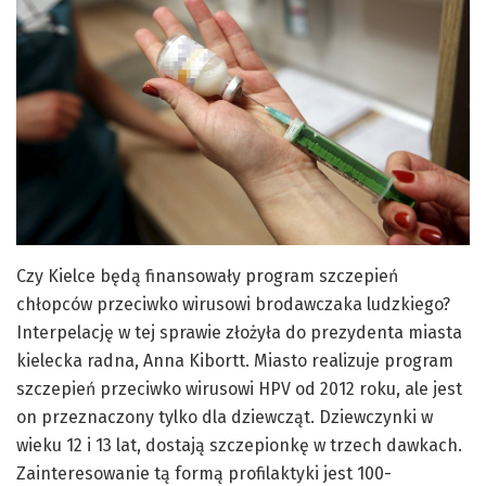
Czy Kielce będą finansowały program szczepień
chłopców przeciwko wirusowi brodawczaka ludzkiego?
Interpelację w tej sprawie złożyła do prezydenta miasta
kielecka radna, Anna Kibortt. Miasto realizuje program
szczepień przeciwko wirusowi HPV od 2012 roku, ale jest
on przeznaczony tylko dla dziewcząt. Dziewczynki w
wieku 12 i 13 lat, dostają szczepionkę w trzech dawkach.
Zainteresowanie tą formą profilaktyki jest 100-