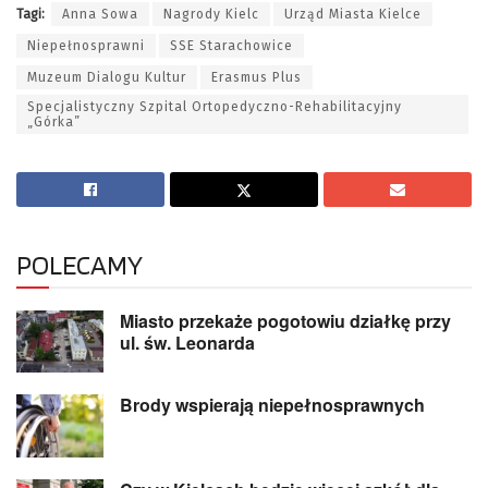
Tagi:
Anna Sowa
Nagrody Kielc
Urząd Miasta Kielce
Niepełnosprawni
SSE Starachowice
Muzeum Dialogu Kultur
Erasmus Plus
Specjalistyczny Szpital Ortopedyczno-Rehabilitacyjny
„Górka”
POLECAMY
Miasto przekaże pogotowiu działkę przy
ul. św. Leonarda
Brody wspierają niepełnosprawnych