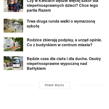
Czy w Kielcach będzie więcej szkół dla
niepełnosprawnych dzieci? Chce tego
partia Razem
Trwa druga runda walki o wymarzoną
szkołę
Rodzice zbierają podpisy, a urząd opinie.
Co z budynkiem w centrum miasta?
Będzie czas dla ciała i dla ducha. Osoby
niepełnosprawne wypoczną nad
Bałtykiem
POKAŻ WIĘCEJ