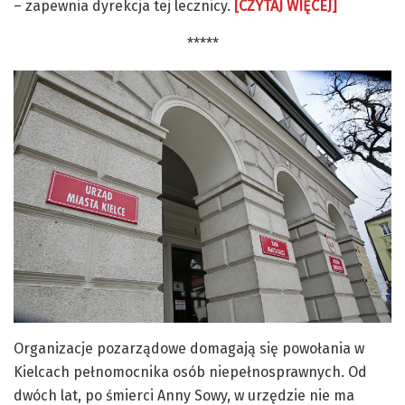
– zapewnia dyrekcja tej lecznicy.
[CZYTAJ WIĘCEJ]
*****
Organizacje pozarządowe domagają się powołania w
Kielcach pełnomocnika osób niepełnosprawnych. Od
dwóch lat, po śmierci Anny Sowy, w urzędzie nie ma