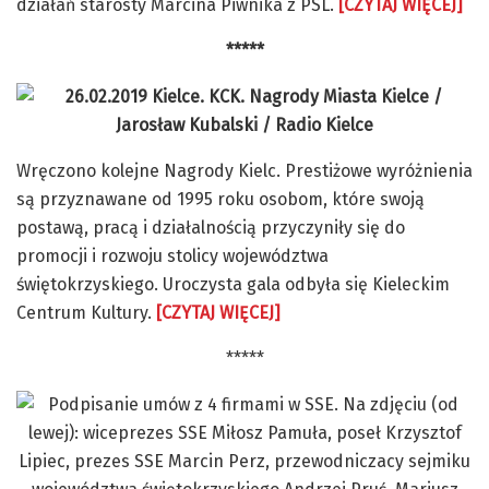
działań starosty Marcina Piwnika z PSL.
[CZYTAJ WIĘCEJ]
*****
Wręczono kolejne Nagrody Kielc. Prestiżowe wyróżnienia
są przyznawane od 1995 roku osobom, które swoją
postawą, pracą i działalnością przyczyniły się do
promocji i rozwoju stolicy województwa
świętokrzyskiego. Uroczysta gala odbyła się Kieleckim
Centrum Kultury.
[CZYTAJ WIĘCEJ]
*****