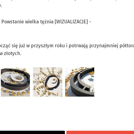
y.
ząć się już w przyszłym roku i potrwają przynajmniej półtor
w złotych.