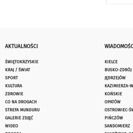
AKTUALNOŚCI
WIADOMOŚC
ŚWIĘTOKRZYSKIE
KIELCE
KRAJ / ŚWIAT
BUSKO-ZDRÓJ
SPORT
JĘDRZEJÓW
KULTURA
KAZIMIERZA-W
ZDROWIE
KOŃSKIE
CO NA DROGACH
OPATÓW
STREFA MUNDURU
OSTROWIEC-Ś
GALERIE ZDJĘĆ
PIŃCZÓW
WIDEO
SANDOMIERZ