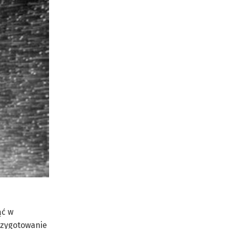
ąć w
rzygotowanie