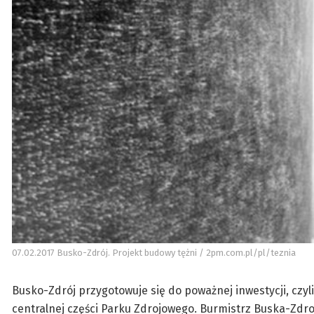
07.02.2017 Busko-Zdrój. Projekt budowy tężni / 2pm.com.pl/pl/teznia
Busko-Zdrój przygotowuje się do poważnej inwestycji, czyl
centralnej części Parku Zdrojowego. Burmistrz Buska-Zdr