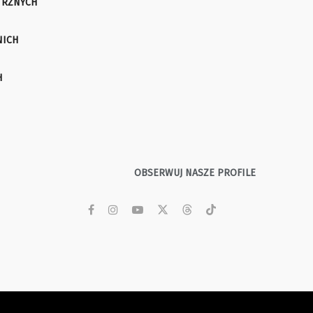
TRZNYCH
NICH
H
OBSERWUJ NASZE PROFILE