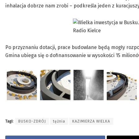
inhalacja dobrze nam zrobi – podkreśla jeden z kuracjusz
Po przyznaniu dotacji, prace budowlane będą mogły rozpoc
Gmina ubiega się o dofinansowanie w wysokości 15 milionó
Tagi:
BUSKO-ZDRÓJ
tężnia
KAZIMIERZA WIELKA