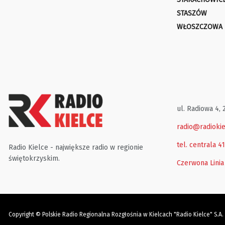
STASZÓW
WŁOSZCZOWA
ul. Radiowa 4, 
radio@radiokie
tel. centrala 4
Radio Kielce - największe radio w regionie
świętokrzyskim.
Czerwona Linia
Copyright © Polskie Radio Regionalna Rozgłośnia w Kielcach "Radio Kielce" S.A.