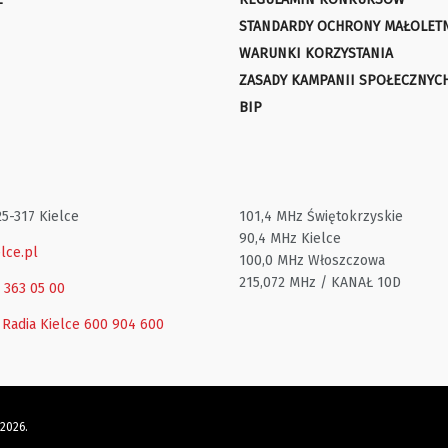
STANDARDY OCHRONY MAŁOLET
WARUNKI KORZYSTANIA
ZASADY KAMPANII SPOŁECZNYC
BIP
25-317 Kielce
101,4 MHz Świętokrzyskie
90,4 MHz Kielce
lce.pl
100,0 MHz Włoszczowa
215,072 MHz / KANAŁ 10D
1 363 05 00
 Radia Kielce
600 904 600
 2026.