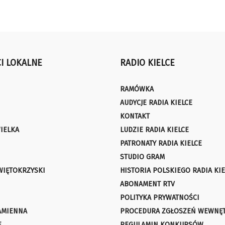
I LOKALNE
RADIO KIELCE
RAMÓWKA
AUDYCJE RADIA KIELCE
KONTAKT
IELKA
LUDZIE RADIA KIELCE
PATRONATY RADIA KIELCE
STUDIO GRAM
WIĘTOKRZYSKI
HISTORIA POLSKIEGO RADIA KIE
ABONAMENT RTV
POLITYKA PRYWATNOŚCI
AMIENNA
PROCEDURA ZGŁOSZEŃ WEWNĘ
E
REGULAMIN KONKURSÓW