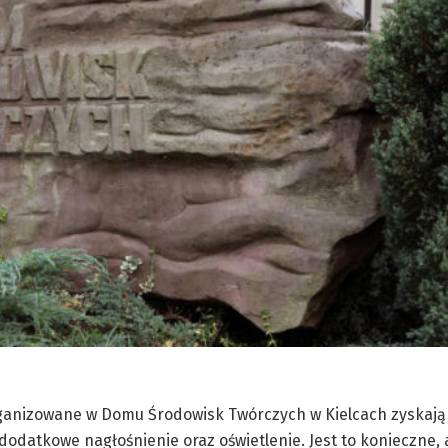
rganizowane w Domu Środowisk Twórczych w Kielcach zyskają
datkowe nagłośnienie oraz oświetlenie. Jest to konieczne,