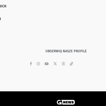
NICH
H
OBSERWUJ NASZE PROFILE