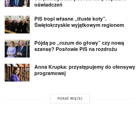
oświadczeń
PiS tropi własne „tłuste koty”.
Świętokrzyskie wyjątkowym regionem
Pójdą po „rozum do głowy” czy nową
szansę? Posłowie PiS na rozdrożu
Anna Krupka: przystępujemy do ofensywy
programowej
POKAŻ WIĘCEJ