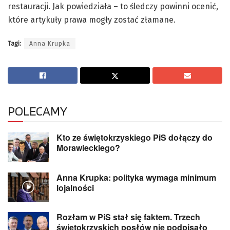
restauracji. Jak powiedziała – to śledczy powinni ocenić,
które artykuły prawa mogły zostać złamane.
Tagi:
Anna Krupka
POLECAMY
Kto ze świętokrzyskiego PiS dołączy do
Morawieckiego?
Anna Krupka: polityka wymaga minimum
lojalności
Rozłam w PiS stał się faktem. Trzech
świętokrzyskich posłów nie podpisało