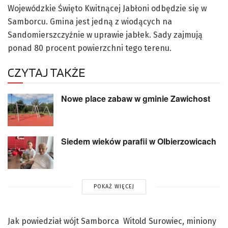
Wojewódzkie Święto Kwitnącej Jabłoni odbędzie się w
Samborcu. Gmina jest jedną z wiodących na
Sandomierszczyźnie w uprawie jabłek. Sady zajmują
ponad 80 procent powierzchni tego terenu.
CZYTAJ TAKŻE
Nowe place zabaw w gminie Zawichost
Siedem wieków parafii w Olbierzowicach
POKAŻ WIĘCEJ
Jak powiedział wójt Samborca Witold Surowiec, miniony