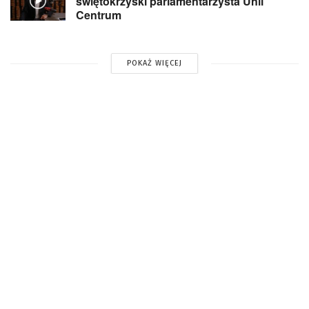
świętokrzyski parlamentarzysta Unii
Centrum
POKAŻ WIĘCEJ