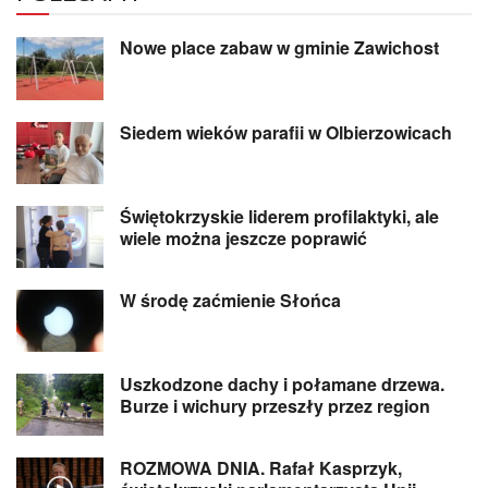
Nowe place zabaw w gminie Zawichost
Siedem wieków parafii w Olbierzowicach
Świętokrzyskie liderem profilaktyki, ale
wiele można jeszcze poprawić
W środę zaćmienie Słońca
Uszkodzone dachy i połamane drzewa.
Burze i wichury przeszły przez region
ROZMOWA DNIA. Rafał Kasprzyk,