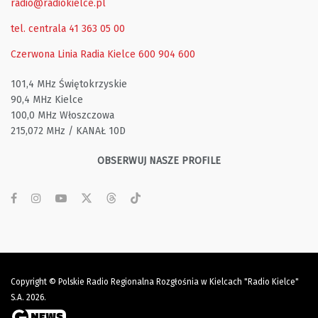
radio@radiokielce.pl
tel. centrala 41 363 05 00
Czerwona Linia Radia Kielce
600 904 600
101,4 MHz Świętokrzyskie
90,4 MHz Kielce
100,0 MHz Włoszczowa
215,072 MHz / KANAŁ 10D
OBSERWUJ NASZE PROFILE
Copyright © Polskie Radio Regionalna Rozgłośnia w Kielcach "Radio Kielce"
S.A. 2026.