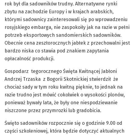
rok był dla sadowników trudny. Alternatywne rynki
zbytu na zachodzie Europy i w krajach arabskich,
którymi sadownicy zainteresowali się po wprowadzeniu
rosyjskiego embarga, nie zaspokoiły jak na razie w pełni
potrzeb eksportowych sandomierskich sadowników.
Obecnie cena zeszłorocznych jabłek z przechowalni jest
bardzo niska co stawia pod znakiem zapytania
opłacalność produkcji.
Gospodarz tegorocznego Święta Kwitnącej Jabłoni
Andrzej Trzaska z Bogorii Skotnickiej stwierdził że
chociaż sady w tym roku kwitną pięknie, to jednak na
razie trudno jest mówić cokolwiek o wysokości plonów,
ponieważ bywały lata, że były one niespodziewanie
niszczone przez przymrozki lub gradobicia.
Święto sadowników rozpocznie się o godzinie 9.00 od
części szkoleniowej, która będzie dotyczyć aktualnych