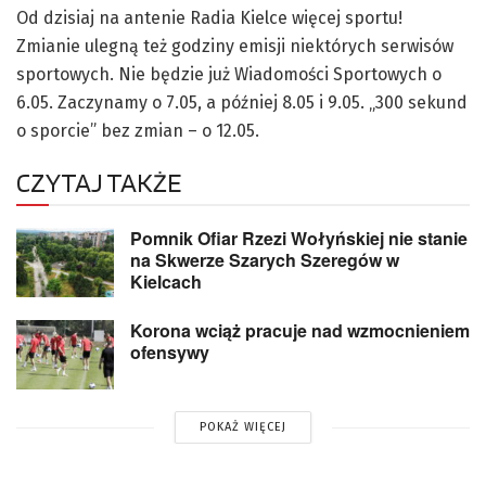
Od dzisiaj na antenie Radia Kielce więcej sportu!
Zmianie ulegną też godziny emisji niektórych serwisów
sportowych. Nie będzie już Wiadomości Sportowych o
6.05. Zaczynamy o 7.05, a później 8.05 i 9.05. „300 sekund
o sporcie” bez zmian – o 12.05.
CZYTAJ TAKŻE
Pomnik Ofiar Rzezi Wołyńskiej nie stanie
na Skwerze Szarych Szeregów w
Kielcach
Korona wciąż pracuje nad wzmocnieniem
ofensywy
POKAŻ WIĘCEJ