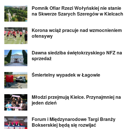
Pomnik Ofiar Rzezi Wołyńskiej nie stanie
na Skwerze Szarych Szeregów w Kielcach
Korona wciąż pracuje nad wzmocnieniem
ofensywy
Dawna siedziba świętokrzyskiego NFZ na
sprzedaż
Śmiertelny wypadek w Łagowie
Młodzi przejmują Kielce. Przynajmniej na
jeden dzień
Forum i Międzynarodowe Targi Branży
Bokserskiej będą się rozwijać