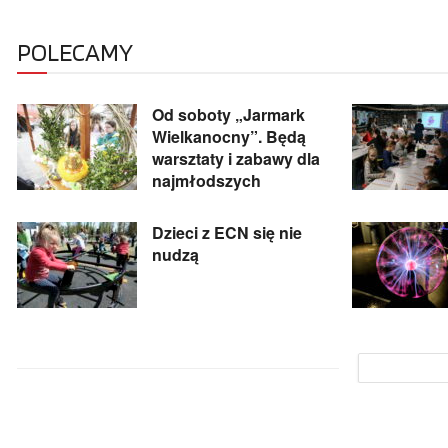
POLECAMY
Od soboty „Jarmark
Wielkanocny”. Będą
warsztaty i zabawy dla
najmłodszych
Dzieci z ECN się nie
nudzą