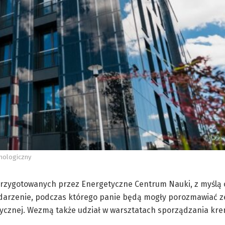
hnologiczny
przygotowanych przez Energetyczne Centrum Nauki, z myślą 
wydarzenie, podczas którego panie będą mogły porozmawiać z
tetycznej. Wezmą także udział w warsztatach sporządzania kr