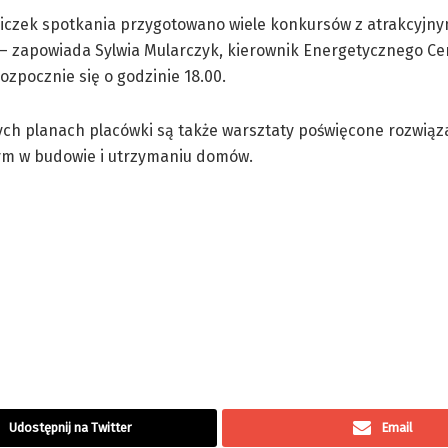
niczek spotkania przygotowano wiele konkursów z atrakcyjny
– zapowiada Sylwia Mularczyk, kierownik Energetycznego Ce
ozpocznie się o godzinie 18.00.
ych planach placówki są także warsztaty poświęcone rozwią
ym w budowie i utrzymaniu domów.
Udostępnij na Twitter
Email