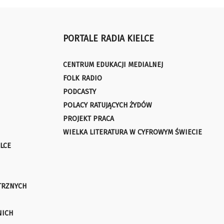
PORTALE RADIA KIELCE
CENTRUM EDUKACJI MEDIALNEJ
FOLK RADIO
PODCASTY
POLACY RATUJĄCYCH ŻYDÓW
PROJEKT PRACA
WIELKA LITERATURA W CYFROWYM ŚWIECIE
LCE
TRZNYCH
NICH