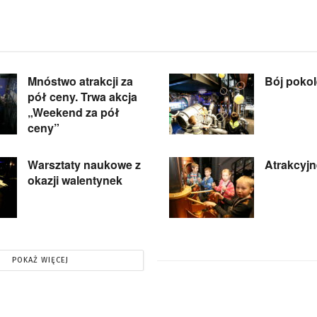
Mnóstwo atrakcji za
Bój poko
pół ceny. Trwa akcja
„Weekend za pół
ceny”
Warsztaty naukowe z
Atrakcyjn
okazji walentynek
POKAŻ WIĘCEJ