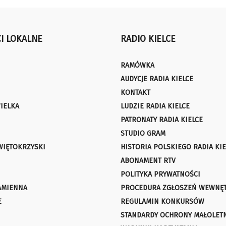
I LOKALNE
RADIO KIELCE
RAMÓWKA
AUDYCJE RADIA KIELCE
KONTAKT
IELKA
LUDZIE RADIA KIELCE
PATRONATY RADIA KIELCE
STUDIO GRAM
WIĘTOKRZYSKI
HISTORIA POLSKIEGO RADIA KIE
ABONAMENT RTV
POLITYKA PRYWATNOŚCI
AMIENNA
PROCEDURA ZGŁOSZEŃ WEWNĘ
E
REGULAMIN KONKURSÓW
STANDARDY OCHRONY MAŁOLET