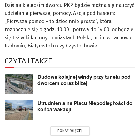
Dziś na kieleckim dworcu PKP będzie można się nauczyć
udzielania pierwszej pomocy. Akcja pod hasłem:
„Pierwsza pomoc – to dziecinnie proste”, która
rozpocznie się o godz. 10.00 i potrwa do 14.00, odbędzie
się też w kilku innych miastach Polski, m. in. w Tarnowie,
Radomiu, Białymstoku czy Częstochowie.
CZYTAJ TAKŻE
Budowa kolejnej windy przy tunelu pod
dworcem coraz bliżej
Utrudnienia na Placu Niepodległości do
końca wakacji
POKAŻ WIĘCEJ