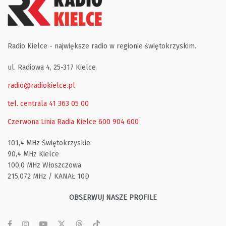
Radio Kielce - największe radio w regionie świętokrzyskim.
ul. Radiowa 4, 25-317 Kielce
radio@radiokielce.pl
tel. centrala 41 363 05 00
Czerwona Linia Radia Kielce
600 904 600
101,4 MHz Świętokrzyskie
90,4 MHz Kielce
100,0 MHz Włoszczowa
215,072 MHz / KANAŁ 10D
OBSERWUJ NASZE PROFILE