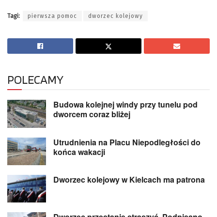
Tagi:
pierwsza pomoc
dworzec kolejowy
POLECAMY
Budowa kolejnej windy przy tunelu pod
dworcem coraz bliżej
Utrudnienia na Placu Niepodległości do
końca wakacji
Dworzec kolejowy w Kielcach ma patrona
Dworzec przestanie straszyć. Podpisano