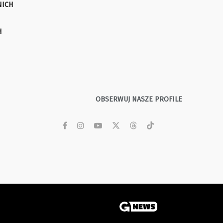
NICH
H
OBSERWUJ NASZE PROFILE