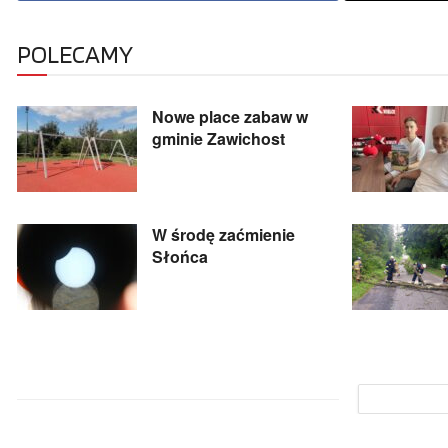
POLECAMY
Nowe place zabaw w
gminie Zawichost
W środę zaćmienie
Słońca