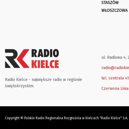
STASZÓW
WŁOSZCZOWA
ul. Radiowa 4, 
radio@radiokie
tel. centrala 4
Radio Kielce - największe radio w regionie
świętokrzyskim.
Czerwona Linia
Copyright © Polskie Radio Regionalna Rozgłośnia w Kielcach "Radio Kielce" S.A.