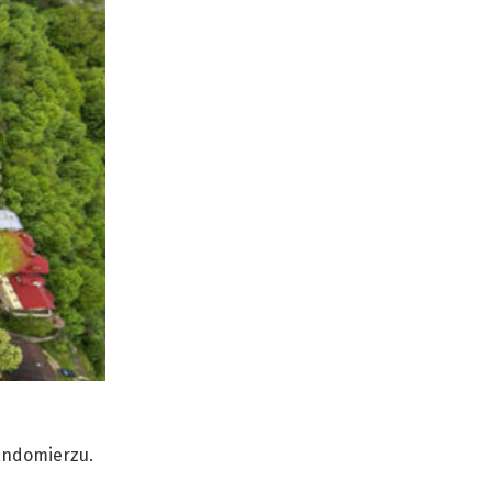
andomierzu.