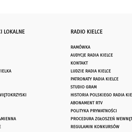
I LOKALNE
RADIO KIELCE
RAMÓWKA
AUDYCJE RADIA KIELCE
KONTAKT
IELKA
LUDZIE RADIA KIELCE
PATRONATY RADIA KIELCE
STUDIO GRAM
WIĘTOKRZYSKI
HISTORIA POLSKIEGO RADIA KIE
ABONAMENT RTV
POLITYKA PRYWATNOŚCI
AMIENNA
PROCEDURA ZGŁOSZEŃ WEWNĘ
E
REGULAMIN KONKURSÓW