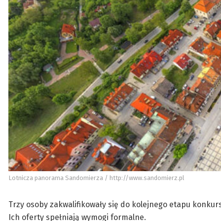
Lotnicza panorama Sandomierza / http://www.sandomierz.pl
Trzy osoby zakwalifikowały się do kolejnego etapu konk
Ich oferty spełniają wymogi formalne.