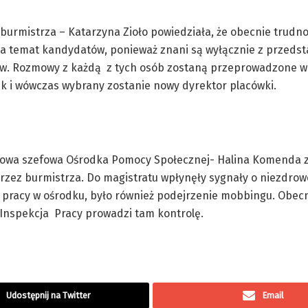
burmistrza – Katarzyna Zioło powiedziała, że obecnie trudn
na temat kandydatów, ponieważ znani są wyłącznie z przeds
. Rozmowy z każdą z tych osób zostaną przeprowadzone w 
k i wówczas wybrany zostanie nowy dyrektor placówki.
owa szefowa Ośrodka Pomocy Społecznej- Halina Komenda z
zez burmistrza. Do magistratu wpłynęły sygnały o niezdrow
 pracy w ośrodku, było również podejrzenie mobbingu. Obec
Inspekcja Pracy prowadzi tam kontrolę.
Udostępnij na Twitter
Email