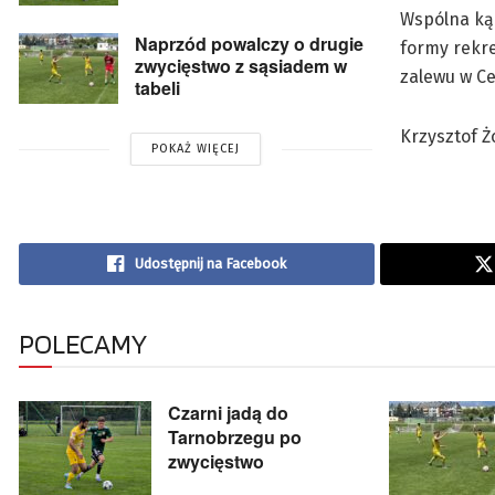
Wspólna kąp
Naprzód powalczy o drugie
formy rekr
zwycięstwo z sąsiadem w
zalewu w Ce
tabeli
Krzysztof 
POKAŻ WIĘCEJ
Udostępnij na Facebook
POLECAMY
Czarni jadą do
Tarnobrzegu po
zwycięstwo