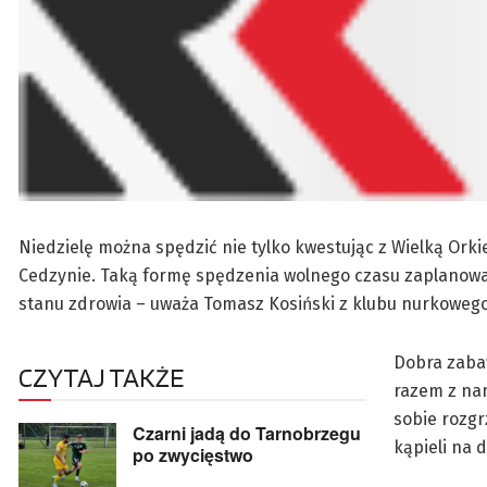
Niedzielę można spędzić nie tylko kwestując z Wielką Orki
Cedzynie. Taką formę spędzenia wolnego czasu zaplanowały
stanu zdrowia – uważa Tomasz Kosiński z klubu nurkoweg
Dobra zabaw
CZYTAJ TAKŻE
razem z nam
sobie rozgr
Czarni jadą do Tarnobrzegu
kąpieli na 
po zwycięstwo