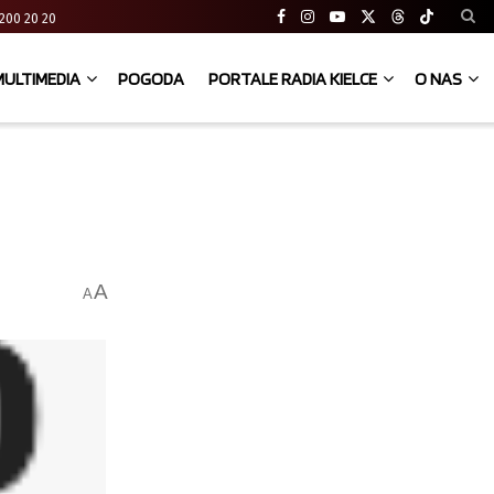
41 200 20 20
MULTIMEDIA
POGODA
PORTALE RADIA KIELCE
O NAS
A
A