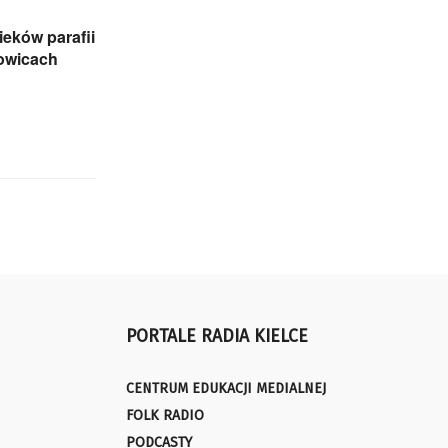
eków parafii
zowicach
PORTALE RADIA KIELCE
CENTRUM EDUKACJI MEDIALNEJ
FOLK RADIO
PODCASTY