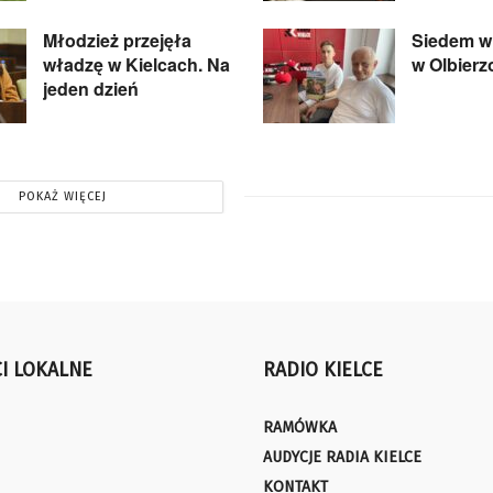
Młodzież przejęła
Siedem wi
władzę w Kielcach. Na
w Olbier
jeden dzień
POKAŻ WIĘCEJ
I LOKALNE
RADIO KIELCE
RAMÓWKA
AUDYCJE RADIA KIELCE
KONTAKT