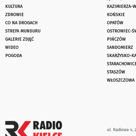
KULTURA
KAZIMIERZA-W
ZDROWIE
KOŃSKIE
CO NA DROGACH
OPATÓW
STREFA MUNDURU
OSTROWIEC-Ś
GALERIE ZDJĘĆ
PIŃCZÓW
WIDEO
SANDOMIERZ
POGODA
SKARŻYSKO-K
STARACHOWIC
STASZÓW
WŁOSZCZOWA
ul. Radiowa 4, 