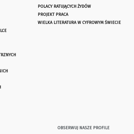
POLACY RATUJĄCYCH ŻYDÓW
PROJEKT PRACA
WIELKA LITERATURA W CYFROWYM ŚWIECIE
LCE
TRZNYCH
NICH
H
OBSERWUJ NASZE PROFILE