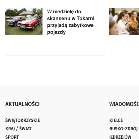
W niedzielę do
skansenu w Tokarni
przyjadą zabytkowe
pojazdy
AKTUALNOŚCI
WIADOMOŚC
ŚWIĘTOKRZYSKIE
KIELCE
KRAJ / ŚWIAT
BUSKO-ZDRÓJ
SPORT
JĘDRZEJÓW