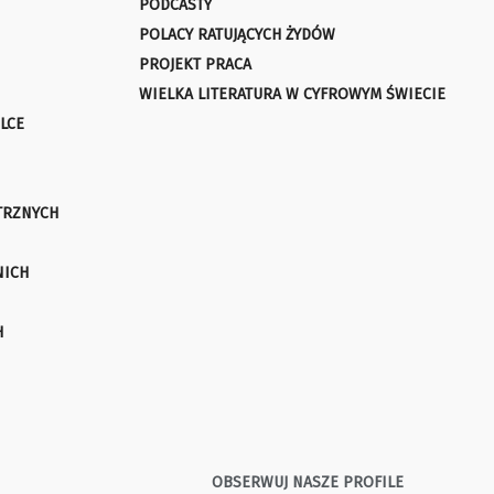
PODCASTY
POLACY RATUJĄCYCH ŻYDÓW
PROJEKT PRACA
WIELKA LITERATURA W CYFROWYM ŚWIECIE
LCE
TRZNYCH
NICH
H
OBSERWUJ NASZE PROFILE