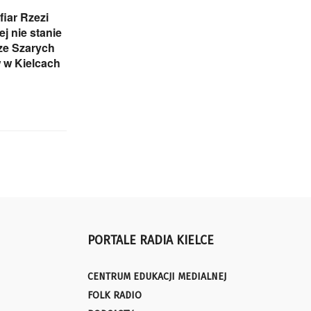
iar Rzezi
j nie stanie
ze Szarych
 w Kielcach
PORTALE RADIA KIELCE
CENTRUM EDUKACJI MEDIALNEJ
FOLK RADIO