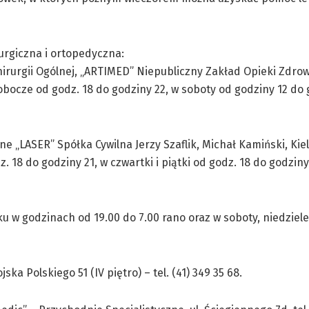
urgiczna i ortopedyczna:
irurgii Ogólnej, „ARTIMED” Niepubliczny Zakład Opieki Zdrowo
 robocze od godz. 18 do godziny 22, w soboty od godziny 12 do 
e „LASER” Spółka Cywilna Jerzy Szaflik, Michał Kamiński, Kie
z. 18 do godziny 21, w czwartki i piątki od godz. 18 do godziny
w godzinach od 19.00 do 7.00 rano oraz w soboty, niedziele 
a Polskiego 51 (IV piętro) – tel. (41) 349 35 68.