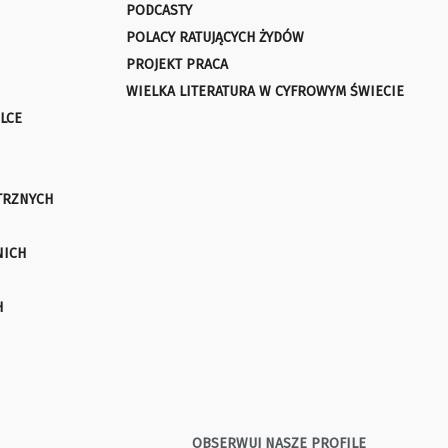
PODCASTY
POLACY RATUJĄCYCH ŻYDÓW
PROJEKT PRACA
WIELKA LITERATURA W CYFROWYM ŚWIECIE
LCE
TRZNYCH
NICH
H
OBSERWUJ NASZE PROFILE