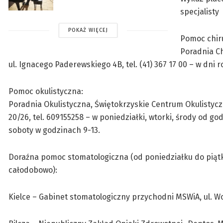
specjalisty
POKAŻ WIĘCEJ
Pomoc chir
Poradnia Ch
ul. Ignacego Paderewskiego 4B, tel. (41) 367 17 00 – w dni
Pomoc okulistyczna:
Poradnia Okulistyczna, Świętokrzyskie Centrum Okulistyczn
20/26, tel. 609155258 – w poniedziałki, wtorki, środy od god
soboty w godzinach 9-13.
Doraźna pomoc stomatologiczna (od poniedziałku do piątku 
całodobowo):
Kielce – Gabinet stomatologiczny przychodni MSWiA, ul. Wojsk