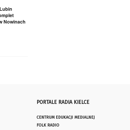
 Lubin
omplet
w Nowinach
PORTALE RADIA KIELCE
CENTRUM EDUKACJI MEDIALNEJ
FOLK RADIO