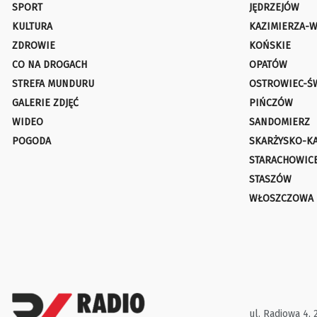
SPORT
JĘDRZEJÓW
KULTURA
KAZIMIERZA-W
ZDROWIE
KOŃSKIE
CO NA DROGACH
OPATÓW
STREFA MUNDURU
OSTROWIEC-Ś
GALERIE ZDJĘĆ
PIŃCZÓW
WIDEO
SANDOMIERZ
POGODA
SKARŻYSKO-K
STARACHOWIC
STASZÓW
WŁOSZCZOWA
ul. Radiowa 4, 