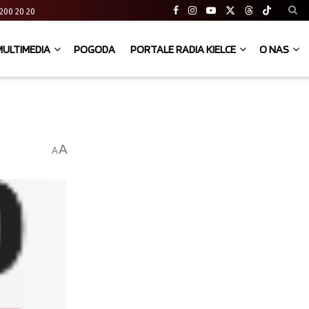
41 200 20 20
MULTIMEDIA
POGODA
PORTALE RADIA KIELCE
O NAS
A
A