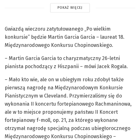
POKAŻ WIĘCEJ
Gwiazdą wieczoru zatytułowanego „Po wielkim
konkursie” będzie Martin Garcia Garcia – laureat 18.
Międzynarodowego Konkursu Chopinowskiego.
– Martin Garcia Garcia to charyzmatyczny 26-letni
pianista pochodzący z Hiszpanii – mówi Jacek Rogala.
– Mało kto wie, ale on w ubiegłym roku zdobył także
pierwszą nagrodę na Międzynarodowym Konkursie
Pianistycznym w Cleveland. Przymierzaliśmy się do
wykonania II koncertu fortepianowego Rachmaninowa,
ale w to miejsce proponujemy państwu II Koncert
fortepianowy f-moll, op. 21, za którego wykonane
otrzymał nagrodę specjalną podczas ubiegłorocznego
Międzynarodowego Konkursu Chopinowskiego –