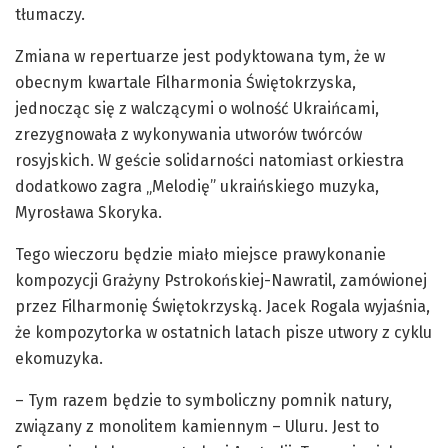
tłumaczy.
Zmiana w repertuarze jest podyktowana tym, że w
obecnym kwartale Filharmonia Świętokrzyska,
jednocząc się z walczącymi o wolność Ukraińcami,
zrezygnowała z wykonywania utworów twórców
rosyjskich. W geście solidarności natomiast orkiestra
dodatkowo zagra „Melodię” ukraińskiego muzyka,
Myrosława Skoryka.
Tego wieczoru będzie miało miejsce prawykonanie
kompozycji Grażyny Pstrokońskiej-Nawratil, zamówionej
przez Filharmonię Świętokrzyską. Jacek Rogala wyjaśnia,
że kompozytorka w ostatnich latach pisze utwory z cyklu
ekomuzyka.
– Tym razem będzie to symboliczny pomnik natury,
związany z monolitem kamiennym – Uluru. Jest to