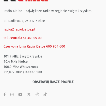
Radio Kielce - największe radio w regionie świętokrzyskim.
ul. Radiowa 4, 25-317 Kielce
radio@radiokielce.pl
tel. centrala 41 363 05 00
Czerwona Linia Radia Kielce
600 904 600
101,4 MHz Świętokrzyskie
90,4 MHz Kielce
100,0 MHz Włoszczowa
215,072 MHz / KANAŁ 10D
OBSERWUJ NASZE PROFILE