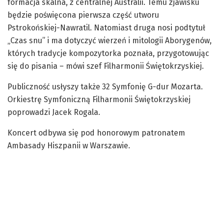
formacja skalna, z centralnej Australii. Temu zjawisku
będzie poświęcona pierwsza część utworu
Pstrokońskiej-Nawratil. Natomiast druga nosi podtytuł
„Czas snu” i ma dotyczyć wierzeń i mitologii Aborygenów,
których tradycje kompozytorka poznała, przygotowując
się do pisania – mówi szef Filharmonii Świętokrzyskiej.
Publiczność usłyszy także 32 Symfonię G-dur Mozarta.
Orkiestrę Symfoniczną Filharmonii Świętokrzyskiej
poprowadzi Jacek Rogala.
Koncert odbywa się pod honorowym patronatem
Ambasady Hiszpanii w Warszawie.