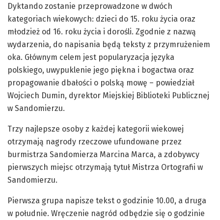
Dyktando zostanie przeprowadzone w dwóch
kategoriach wiekowych: dzieci do 15. roku życia oraz
młodzież od 16. roku życia i dorośli. Zgodnie z nazwą
wydarzenia, do napisania będą teksty z przymrużeniem
oka. Głównym celem jest popularyzacja języka
polskiego, uwypuklenie jego piękna i bogactwa oraz
propagowanie dbałości o polską mowę – powiedział
Wojciech Dumin, dyrektor Miejskiej Biblioteki Publicznej
w Sandomierzu.
Trzy najlepsze osoby z każdej kategorii wiekowej
otrzymają nagrody rzeczowe ufundowane przez
burmistrza Sandomierza Marcina Marca, a zdobywcy
pierwszych miejsc otrzymają tytuł Mistrza Ortografii w
Sandomierzu.
Pierwsza grupa napisze tekst o godzinie 10.00, a druga
w południe. Wręczenie nagród odbędzie się o godzinie