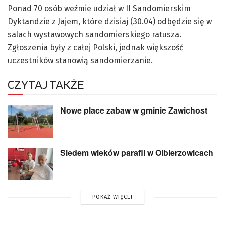
Ponad 70 osób weźmie udział w II Sandomierskim
Dyktandzie z Jajem, które dzisiaj (30.04) odbędzie się w
salach wystawowych sandomierskiego ratusza.
Zgłoszenia były z całej Polski, jednak większość
uczestników stanowią sandomierzanie.
CZYTAJ TAKŻE
Nowe place zabaw w gminie Zawichost
Siedem wieków parafii w Olbierzowicach
POKAŻ WIĘCEJ