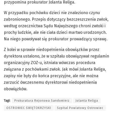
przypomina prokurator Jolanta Religa.
W przypadku pochówku dzieci nie znaleziono czynu
zabronionego. Przepis dotyczący bezczeszczenia zwłok,
według orzecznictwa Sądu Najwyższego chroni zwłoki i
prochy ludzkie, ale nie ciała dzieci martwo urodzonych.
Na niego powoływał się prokurator prowadzący sprawę.
Z kolei w sprawie niedopełnienia obowiązków przez
dyrektora ustalono, że w szpitalu obowiązywał regulamin
organizacyjny ZOZ-u, istniała wówczas procedura
związana z pochówkami zwłok. Jak mówi Jolanta Religa,
zapisy nie były do końca precyzyjne, ale nie można
zarzucić ówczesnemu dyrektorowi niedopełnienia
obowiązków.
Tagi:
Prokuratura Rejonowa Sandomierz
Jolanta Religa
OSTROWIEC ŚWIĘTOKRZYSKI
Szpital Powiatowy Ostrowiec