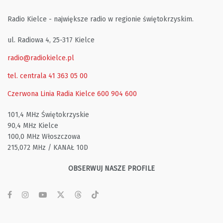
Radio Kielce - największe radio w regionie świętokrzyskim.
ul. Radiowa 4, 25-317 Kielce
radio@radiokielce.pl
tel. centrala 41 363 05 00
Czerwona Linia Radia Kielce
600 904 600
101,4 MHz Świętokrzyskie
90,4 MHz Kielce
100,0 MHz Włoszczowa
215,072 MHz / KANAŁ 10D
OBSERWUJ NASZE PROFILE