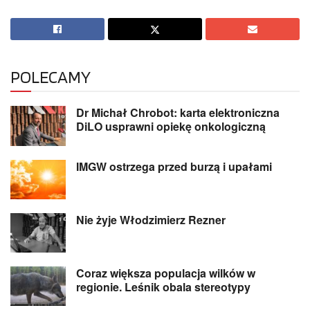
POLECAMY
Dr Michał Chrobot: karta elektroniczna
DiLO usprawni opiekę onkologiczną
IMGW ostrzega przed burzą i upałami
Nie żyje Włodzimierz Rezner
Coraz większa populacja wilków w
regionie. Leśnik obala stereotypy