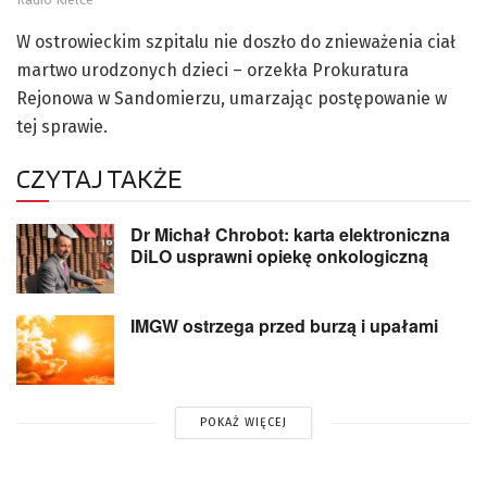
W ostrowieckim szpitalu nie doszło do znieważenia ciał
martwo urodzonych dzieci – orzekła Prokuratura
Rejonowa w Sandomierzu, umarzając postępowanie w
tej sprawie.
CZYTAJ TAKŻE
Dr Michał Chrobot: karta elektroniczna
DiLO usprawni opiekę onkologiczną
IMGW ostrzega przed burzą i upałami
POKAŻ WIĘCEJ