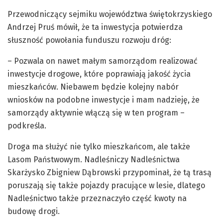
Przewodniczący sejmiku województwa świętokrzyskiego
Andrzej Pruś mówił, że ta inwestycja potwierdza
słuszność powołania funduszu rozwoju dróg:
– Pozwala on nawet małym samorządom realizować
inwestycje drogowe, które poprawiają jakość życia
mieszkańców. Niebawem będzie kolejny nabór
wniosków na podobne inwestycje i mam nadzieję, że
samorządy aktywnie włączą się w ten program –
podkreśla.
Droga ma służyć nie tylko mieszkańcom, ale także
Lasom Państwowym. Nadleśniczy Nadleśnictwa
Skarżysko Zbigniew Dąbrowski przypominał, że tą trasą
poruszają się także pojazdy pracujące w lesie, dlatego
Nadleśnictwo także przeznaczyło część kwoty na
budowę drogi.