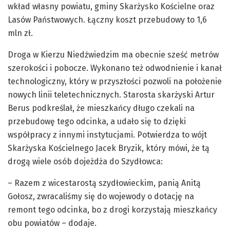
wkład własny powiatu, gminy Skarżysko Kościelne oraz
Lasów Państwowych. Łączny koszt przebudowy to 1,6
mln zł.
Droga w Kierzu Niedźwiedzim ma obecnie sześć metrów
szerokości i pobocze. Wykonano też odwodnienie i kanał
technologiczny, który w przyszłości pozwoli na położenie
nowych linii teletechnicznych. Starosta skarżyski Artur
Berus podkreślał, że mieszkańcy długo czekali na
przebudowę tego odcinka, a udało się to dzięki
współpracy z innymi instytucjami. Potwierdza to wójt
Skarżyska Kościelnego Jacek Bryzik, który mówi, że tą
drogą wiele osób dojeżdża do Szydłowca:
– Razem z wicestarostą szydłowieckim, panią Anitą
Gołosz, zwracaliśmy się do wojewody o dotację na
remont tego odcinka, bo z drogi korzystają mieszkańcy
obu powiatów – dodaje.