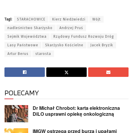
Tagi:
STARACHOWICE
Kierz Niedźwiedzi
Wójt
nadleśnictwo Skarżysko
Andrzej Pruś
Sejmik Województwa
Rządowy Fundusz Rozwoju Dróg
Lasy Państwowe
Skarżysko Kościelne
Jacek Bryzik
Artur Berus
starosta
POLECAMY
Dr Michał Chrobot: karta elektroniczna
DiLO usprawni opiekę onkologiczną
IMGW ostrzega przed burzą i upałami