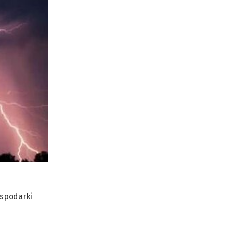
ospodarki