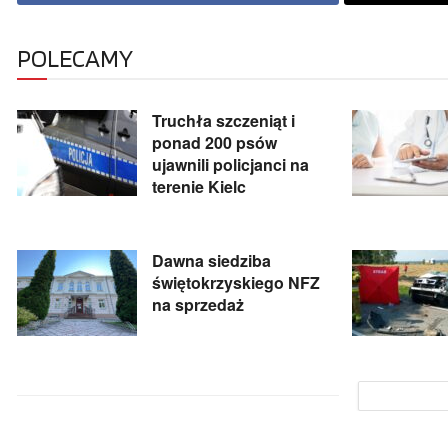
POLECAMY
Truchła szczeniąt i
ponad 200 psów
ujawnili policjanci na
terenie Kielc
Dawna siedziba
świętokrzyskiego NFZ
na sprzedaż