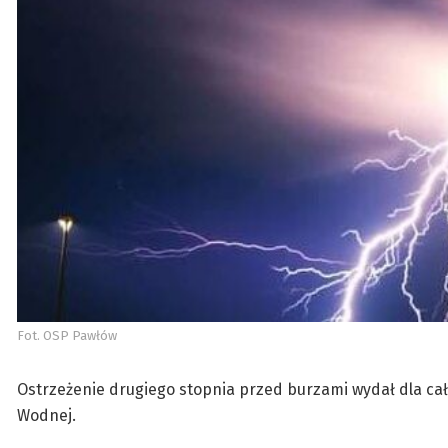
Fot. OSP Pawłów
Ostrzeżenie drugiego stopnia przed burzami wydał dla cał
Wodnej.