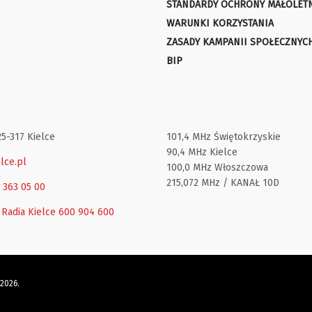
STANDARDY OCHRONY MAŁOLET
WARUNKI KORZYSTANIA
ZASADY KAMPANII SPOŁECZNYC
BIP
25-317 Kielce
101,4 MHz Świętokrzyskie
90,4 MHz Kielce
lce.pl
100,0 MHz Włoszczowa
215,072 MHz / KANAŁ 10D
1 363 05 00
 Radia Kielce
600 904 600
 2026.