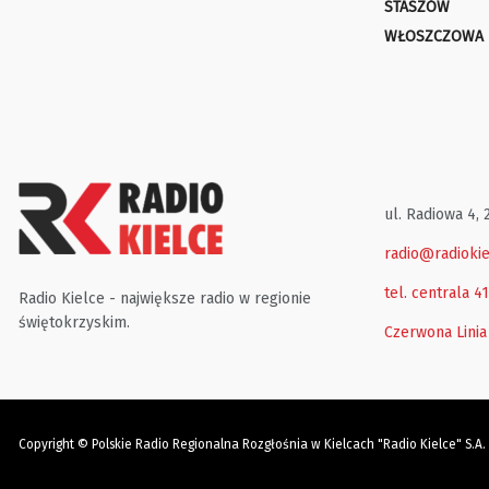
STASZÓW
WŁOSZCZOWA
ul. Radiowa 4, 
radio@radiokie
tel. centrala 4
Radio Kielce - największe radio w regionie
świętokrzyskim.
Czerwona Linia
Copyright © Polskie Radio Regionalna Rozgłośnia w Kielcach "Radio Kielce" S.A.