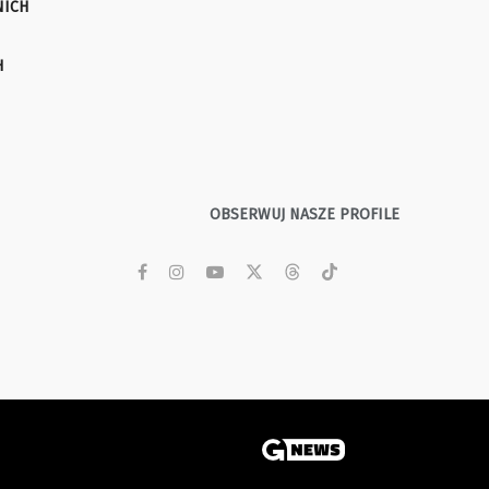
NICH
H
OBSERWUJ NASZE PROFILE