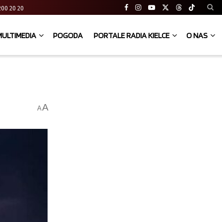
41 200 20 20
MULTIMEDIA
POGODA
PORTALE RADIA KIELCE
O NAS
A
A