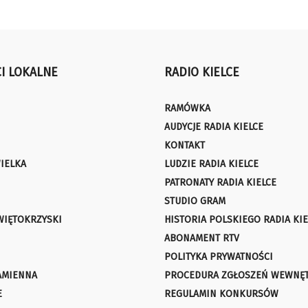
I LOKALNE
RADIO KIELCE
RAMÓWKA
AUDYCJE RADIA KIELCE
KONTAKT
IELKA
LUDZIE RADIA KIELCE
PATRONATY RADIA KIELCE
STUDIO GRAM
WIĘTOKRZYSKI
HISTORIA POLSKIEGO RADIA KIE
ABONAMENT RTV
POLITYKA PRYWATNOŚCI
AMIENNA
PROCEDURA ZGŁOSZEŃ WEWNĘ
E
REGULAMIN KONKURSÓW