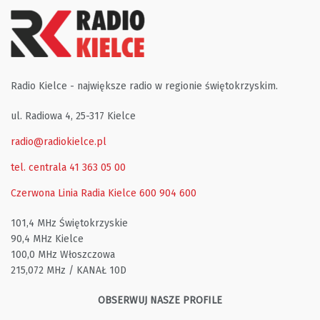
Radio Kielce - największe radio w regionie świętokrzyskim.
ul. Radiowa 4, 25-317 Kielce
radio@radiokielce.pl
tel. centrala 41 363 05 00
Czerwona Linia Radia Kielce
600 904 600
101,4 MHz Świętokrzyskie
90,4 MHz Kielce
100,0 MHz Włoszczowa
215,072 MHz / KANAŁ 10D
OBSERWUJ NASZE PROFILE