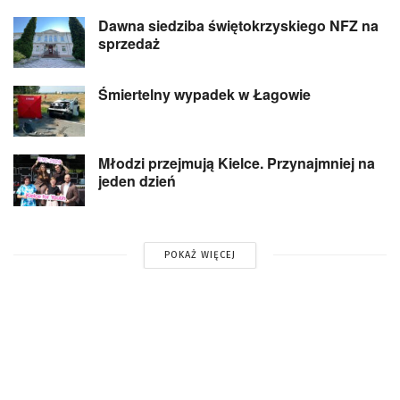
Dawna siedziba świętokrzyskiego NFZ na
sprzedaż
Śmiertelny wypadek w Łagowie
Młodzi przejmują Kielce. Przynajmniej na
jeden dzień
POKAŻ WIĘCEJ