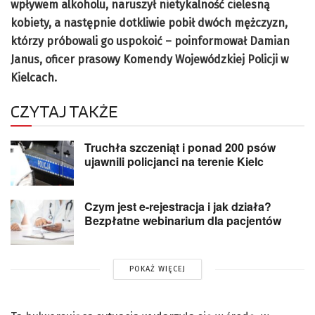
wpływem alkoholu, naruszył nietykalność cielesną
kobiety, a następnie dotkliwie pobił dwóch mężczyzn,
którzy próbowali go uspokoić – poinformował Damian
Janus, oficer prasowy Komendy Wojewódzkiej Policji w
Kielcach.
CZYTAJ TAKŻE
Truchła szczeniąt i ponad 200 psów
ujawnili policjanci na terenie Kielc
Czym jest e-rejestracja i jak działa?
Bezpłatne webinarium dla pacjentów
POKAŻ WIĘCEJ