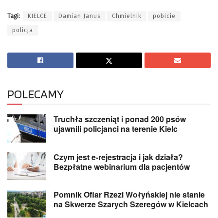
Tagi:
KIELCE
Damian Janus
Chmielnik
pobicie
policja
POLECAMY
Truchła szczeniąt i ponad 200 psów
ujawnili policjanci na terenie Kielc
Czym jest e-rejestracja i jak działa?
Bezpłatne webinarium dla pacjentów
Pomnik Ofiar Rzezi Wołyńskiej nie stanie
na Skwerze Szarych Szeregów w Kielcach