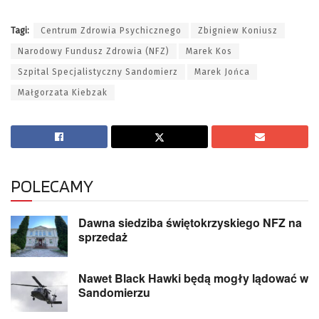
Tagi:
Centrum Zdrowia Psychicznego
Zbigniew Koniusz
Narodowy Fundusz Zdrowia (NFZ)
Marek Kos
Szpital Specjalistyczny Sandomierz
Marek Jońca
Małgorzata Kiebzak
POLECAMY
Dawna siedziba świętokrzyskiego NFZ na
sprzedaż
Nawet Black Hawki będą mogły lądować w
Sandomierzu