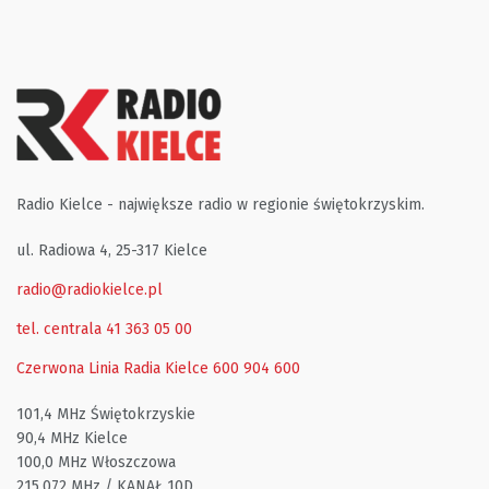
Radio Kielce - największe radio w regionie świętokrzyskim.
ul. Radiowa 4, 25-317 Kielce
radio@radiokielce.pl
tel. centrala 41 363 05 00
Czerwona Linia Radia Kielce
600 904 600
101,4 MHz Świętokrzyskie
90,4 MHz Kielce
100,0 MHz Włoszczowa
215,072 MHz / KANAŁ 10D