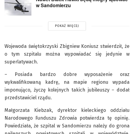
w Sandomierzu
POKAŻ WIĘCEJ
Wojewoda świętokrzyski Zbigniew Koniusz stwierdził, że
o tym szpitalu można wypowiadać się jedynie w
superlatywach.
– Posiada bardzo dobre wyposażenie oraz
wykwalifikowaną kadrę, na mapie regionu wypada
imponująco, życzę kolejnych takich jubileuszy – dodał
przedstawiciel rządu.
Małgorzata Kiebzak, dyrektor kieleckiego oddziału
Narodowego Funduszu Zdrowia potwierdza tę opinię.
Powiedziała, że szpital w Sandomierzu należy do grona
najlepszych powiatowych szpitali w województwie.