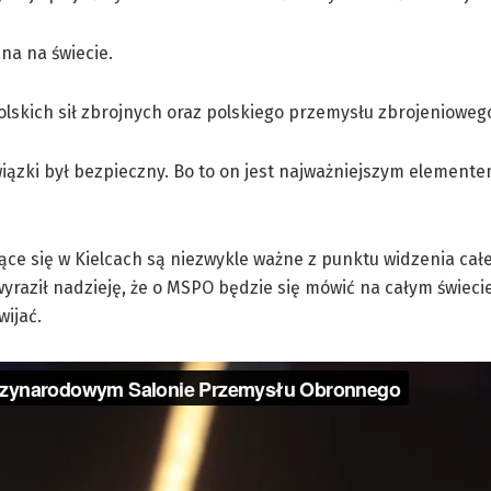
na na świecie.
olskich sił zbrojnych oraz polskiego przemysłu zbrojenioweg
wiązki był bezpieczny. Bo to on jest najważniejszym element
ące się w Kielcach są niezwykle ważne z punktu widzenia całe
wyraził nadzieję, że o MSPO będzie się mówić na całym świecie
ijać.