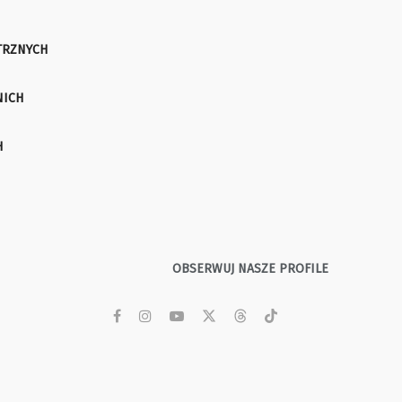
TRZNYCH
NICH
H
OBSERWUJ NASZE PROFILE