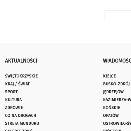
AKTUALNOŚCI
WIADOMOŚC
ŚWIĘTOKRZYSKIE
KIELCE
KRAJ / ŚWIAT
BUSKO-ZDRÓJ
SPORT
JĘDRZEJÓW
KULTURA
KAZIMIERZA-W
ZDROWIE
KOŃSKIE
CO NA DROGACH
OPATÓW
STREFA MUNDURU
OSTROWIEC-Ś