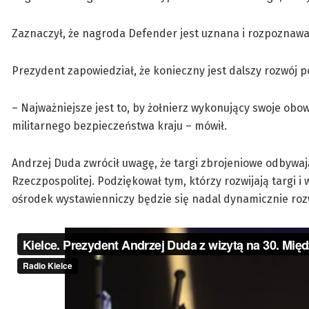
Zaznaczył, że nagroda Defender jest uznana i rozpoznawa
Prezydent zapowiedział, że konieczny jest dalszy rozwój p
– Najważniejsze jest to, by żołnierz wykonujący swoje obo
militarnego bezpieczeństwa kraju – mówił.
Andrzej Duda zwrócił uwagę, że targi zbrojeniowe odbywaj
Rzeczpospolitej. Podziękował tym, którzy rozwijają targi i 
ośrodek wystawienniczy będzie się nadal dynamicznie rozw