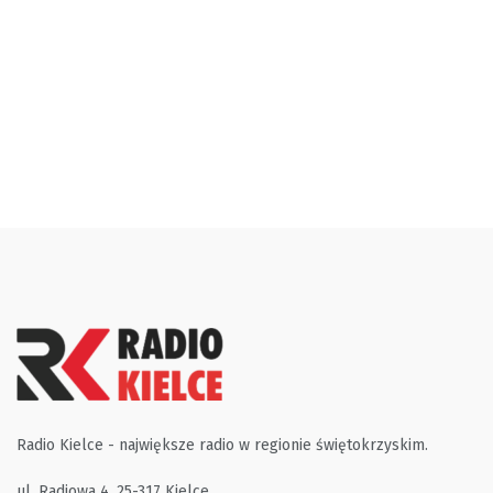
Radio Kielce - największe radio w regionie świętokrzyskim.
ul. Radiowa 4, 25-317 Kielce