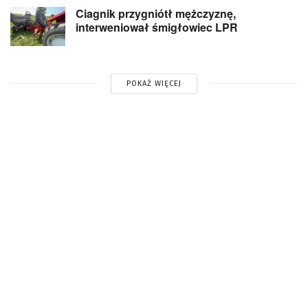
Ciagnik przygniótł mężczyznę,
interweniował śmigłowiec LPR
POKAŻ WIĘCEJ