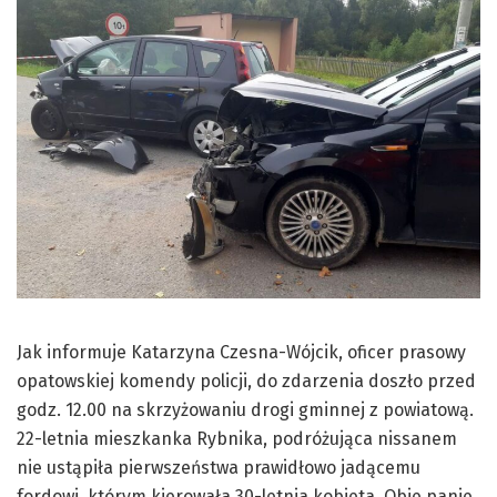
Jak informuje Katarzyna Czesna-Wójcik, oficer prasowy
opatowskiej komendy policji, do zdarzenia doszło przed
godz. 12.00 na skrzyżowaniu drogi gminnej z powiatową.
22-letnia mieszkanka Rybnika, podróżująca nissanem
nie ustąpiła pierwszeństwa prawidłowo jadącemu
fordowi, którym kierowała 30-letnia kobieta. Obie panie