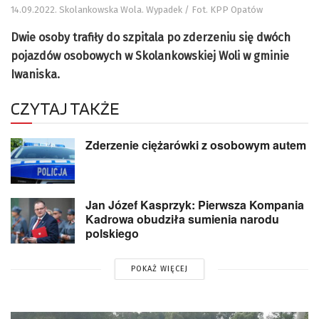
14.09.2022. Skolankowska Wola. Wypadek / Fot. KPP Opatów
Dwie osoby trafiły do szpitala po zderzeniu się dwóch
pojazdów osobowych w Skolankowskiej Woli w gminie
Iwaniska.
CZYTAJ TAKŻE
Zderzenie ciężarówki z osobowym autem
Jan Józef Kasprzyk: Pierwsza Kompania
Kadrowa obudziła sumienia narodu
polskiego
POKAŻ WIĘCEJ