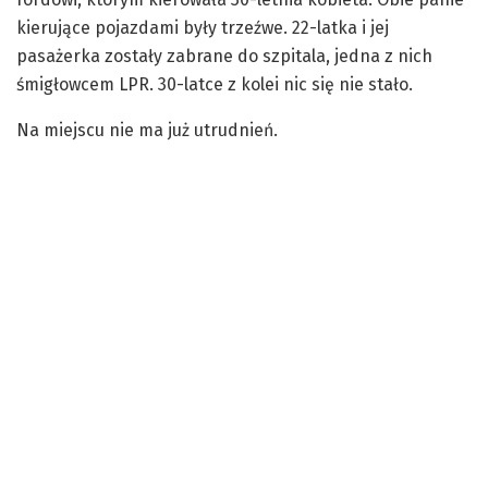
kierujące pojazdami były trzeźwe. 22-latka i jej
pasażerka zostały zabrane do szpitala, jedna z nich
śmigłowcem LPR. 30-latce z kolei nic się nie stało.
Na miejscu nie ma już utrudnień.