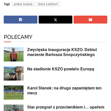
Tagi:
piłka nożna
Gino Lettieri
POLECAMY
Zwycięska inauguracja KSZO. Debiut
marzenie Bartosza Snopczyńskiego
Na stadionie KSZO powiało Europą
Karol Stanek: na długo zapamiętam ten
mecz
Star przegrał z przeciwnikiem i… upałem