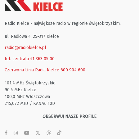
Radio Kielce - największe radio w regionie świętokrzyskim.
ul. Radiowa 4, 25-317 Kielce
radio@radiokielce.pl
tel. centrala 41 363 05 00
Czerwona Linia Radia Kielce
600 904 600
101,4 MHz Świętokrzyskie
90,4 MHz Kielce
100,0 MHz Włoszczowa
215,072 MHz / KANAŁ 10D
OBSERWUJ NASZE PROFILE