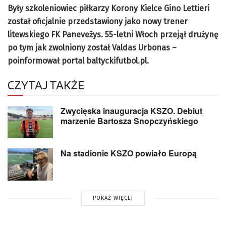
Były szkoleniowiec piłkarzy Korony Kielce Gino Lettieri
został oficjalnie przedstawiony jako nowy trener
litewskiego FK Panevežys. 55-letni Włoch przejął drużynę
po tym jak zwolniony został Valdas Urbonas –
poinformował portal baltyckifutbol.pl.
CZYTAJ TAKŻE
Zwycięska inauguracja KSZO. Debiut
marzenie Bartosza Snopczyńskiego
Na stadionie KSZO powiało Europą
POKAŻ WIĘCEJ