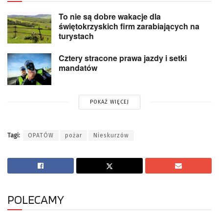
To nie są dobre wakacje dla
świętokrzyskich firm zarabiających na
turystach
Cztery stracone prawa jazdy i setki
mandatów
POKAŻ WIĘCEJ
Tagi:
OPATÓW
pożar
Nieskurzów
POLECAMY