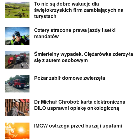
To nie są dobre wakacje dla
świętokrzyskich firm zarabiających na
turystach
Cztery stracone prawa jazdy i setki
mandatów
Śmiertelny wypadek. Ciężarówka zderzyła
się z autem osobowym
Pożar zabił domowe zwierzęta
Dr Michał Chrobot: karta elektroniczna
DiLO usprawni opiekę onkologiczną
IMGW ostrzega przed burzą i upałami