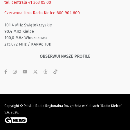
tel. centrala 41 363 05 00
Czerwona Linia Radia Kielce
600 904 600
101,4 MHz Świętokrzyskie
90,4 MHz Kielce
100,0 MHz Włoszczowa
215,072 MHz / KANAŁ 10D
OBSERWUJ NASZE PROFILE
Copyright © Polskie Radio Regionalna Rozgłośnia w Kielcach "Radio Kielce"
S.A. 2026.