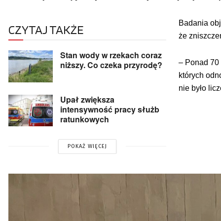
Badania obj
CZYTAJ TAKŻE
że zniszcze
Stan wody w rzekach coraz
– Ponad 70 
niższy. Co czeka przyrodę?
których odn
nie było li
Upał zwiększa
intensywność pracy służb
ratunkowych
POKAŻ WIĘCEJ