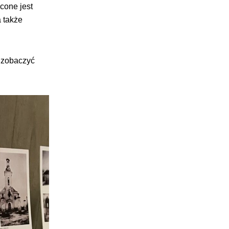
cone jest
a także
 zobaczyć