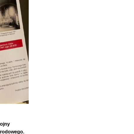
wojny
Narodowego.