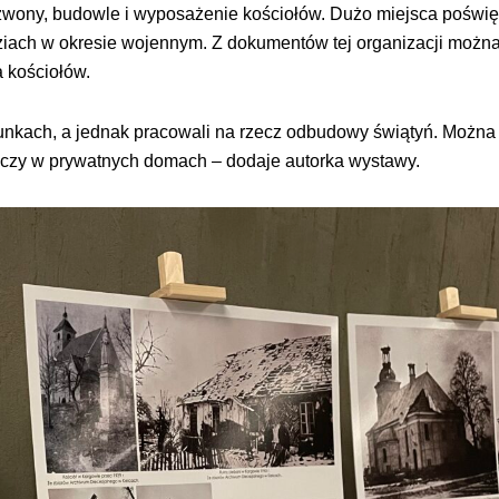
zwony, budowle i wyposażenie kościołów. Dużo miejsca poświę
udziach w okresie wojennym. Z dokumentów tej organizacji możn
 kościołów.
runkach, a jednak pracowali na rzecz odbudowy świątyń. Można
 czy w prywatnych domach – dodaje autorka wystawy.