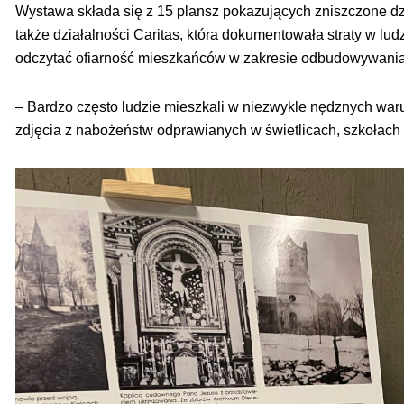
Wystawa składa się z 15 plansz pokazujących zniszczone d
także działalności Caritas, która dokumentowała straty w l
odczytać ofiarność mieszkańców w zakresie odbudowywania
– Bardzo często ludzie mieszkali w niezwykle nędznych wa
zdjęcia z nabożeństw odprawianych w świetlicach, szkołach