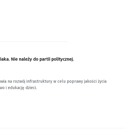
a. Nie należy do partii politycznej.
ia na rozwój infrastruktury w celu poprawy jakości życia
o i edukację dzieci.