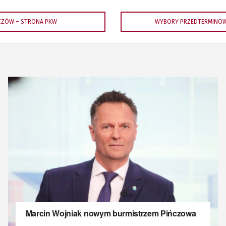
ŃCZÓW – STRONA PKW
WYBORY PRZEDTERMINOWE
Marcin Wojniak nowym burmistrzem Pińczowa