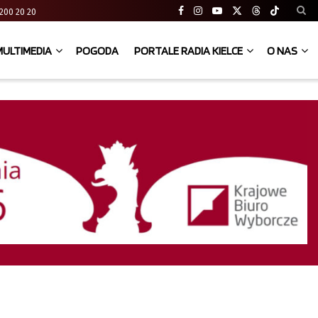
41 200 20 20
MULTIMEDIA
POGODA
PORTALE RADIA KIELCE
O NAS