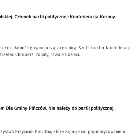
kiej. Członek partii politycznej: Konfederacja Korony
ził działalność gospodarczą za granicą. Szef struktur Konfederacji
zelec Chroberz. Żonaty, czwórka dzieci.
la Gminy Pińczów. Nie należy do partii politycznej.
arzystwa Przyjaciół Ponidzia, które zajmuje się popularyzowaniem