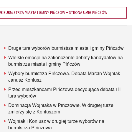
 BURMISTRZA MIASTA I GMINY PIŃCZÓW – STRONA UMIG PIŃCZÓW
Druga tura wyborów burmistrza miasta i gminy Pińczów
Wielkie emocje na zakończenie debaty kandydatów na
burmistrza miasta i gminy Pińczów
Wybory burmistrza Pińczowa. Debata Marcin Wojniak –
Janusz Koniusz
Przed mieszkańcami Pińczowa decydująca debata i II
tura wyborów
Dominacja Wojniaka w Pińczowie. W drugiej turze
zmierzy się z Koniuszem
Wojniak i Koniusz w drugiej turze wyborów na
burmistrza Pińczowa