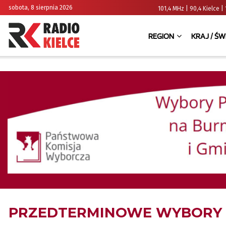
sobota, 8 sierpnia 2026
101,4 MHz | 90,4 Kielce
REGION
KRAJ / ŚW
PRZEDTERMINOWE WYBORY 