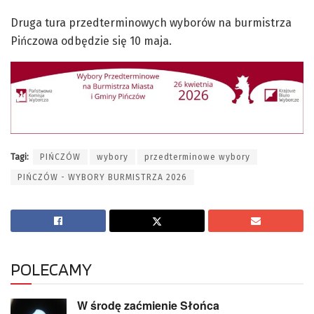
Druga tura przedterminowych wyborów na burmistrza
Pińczowa odbędzie się 10 maja.
Tagi:
PIŃCZÓW
wybory
przedterminowe wybory
PIŃCZÓW - WYBORY BURMISTRZA 2026
POLECAMY
W środę zaćmienie Słońca