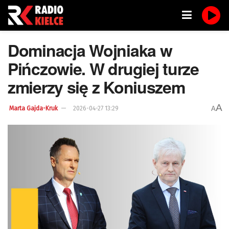
Dominacja Wojniaka w
Pińczowie. W drugiej turze
zmierzy się z Koniuszem
A
A
Marta Gajda-Kruk
2026-04-27 13:29