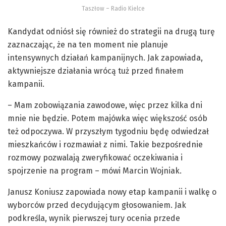
Taszłow – Radio Kielce
Kandydat odniósł się również do strategii na drugą turę
zaznaczając, że na ten moment nie planuje
intensywnych działań kampanijnych. Jak zapowiada,
aktywniejsze działania wrócą tuż przed finałem
kampanii.
– Mam zobowiązania zawodowe, więc przez kilka dni
mnie nie będzie. Potem majówka więc większość osób
też odpoczywa. W przyszłym tygodniu będę odwiedzał
mieszkańców i rozmawiał z nimi. Takie bezpośrednie
rozmowy pozwalają zweryfikować oczekiwania i
spojrzenie na program – mówi Marcin Wojniak.
Janusz Koniusz zapowiada nowy etap kampanii i walkę o
wyborców przed decydującym głosowaniem. Jak
podkreśla, wynik pierwszej tury ocenia przede