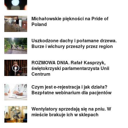
Michałowskie piękności na Pride of
Poland
Uszkodzone dachy i połamane drzewa.
Burze i wichury przeszły przez region
ROZMOWA DNIA. Rafał Kasprzyk,
świętokrzyski parlamentarzysta Unii
Centrum
Czym jest e-rejestracja i jak działa?
Bezpłatne webinarium dla pacjentów
Wentylatory sprzedają się na pniu. W
mieście brakuje ich w sklepach