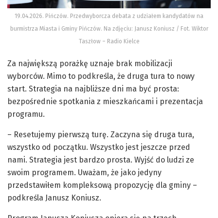
19.04.2026. Pińczów. Przedwyborcza debata z udziałem kandydatów na
burmistrza Miasta i Gminy Pińczów. Na zdjęciu: Janusz Koniusz / Fot. Wiktor
Taszłow – Radio Kielce
Za największą porażkę uznaje brak mobilizacji
wyborców. Mimo to podkreśla, że druga tura to nowy
start. Strategia na najbliższe dni ma być prosta:
bezpośrednie spotkania z mieszkańcami i prezentacja
programu.
– Resetujemy pierwszą turę. Zaczyna się druga tura,
wszystko od początku. Wszystko jest jeszcze przed
nami. Strategia jest bardzo prosta. Wyjść do ludzi ze
swoim programem. Uważam, że jako jedyny
przedstawiłem kompleksową propozycję dla gminy –
podkreśla Janusz Koniusz.