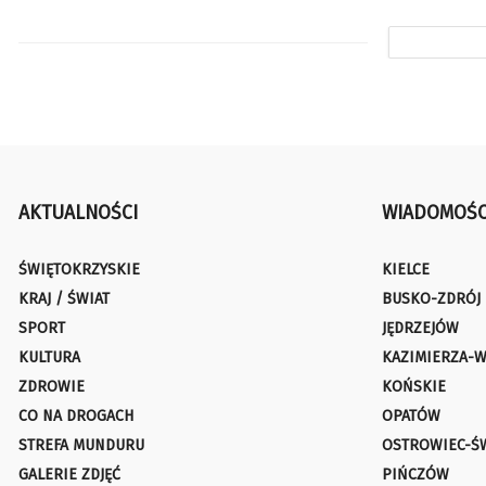
AKTUALNOŚCI
WIADOMOŚC
ŚWIĘTOKRZYSKIE
KIELCE
KRAJ / ŚWIAT
BUSKO-ZDRÓJ
SPORT
JĘDRZEJÓW
KULTURA
KAZIMIERZA-W
ZDROWIE
KOŃSKIE
CO NA DROGACH
OPATÓW
STREFA MUNDURU
OSTROWIEC-Ś
GALERIE ZDJĘĆ
PIŃCZÓW