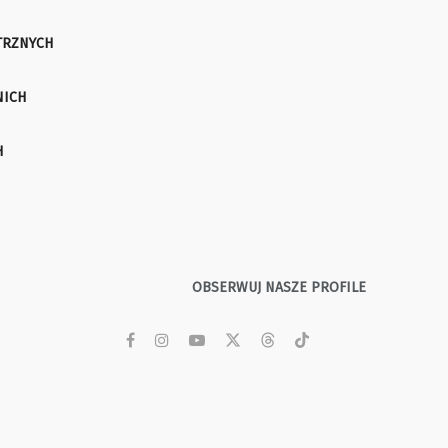
TRZNYCH
NICH
H
OBSERWUJ NASZE PROFILE