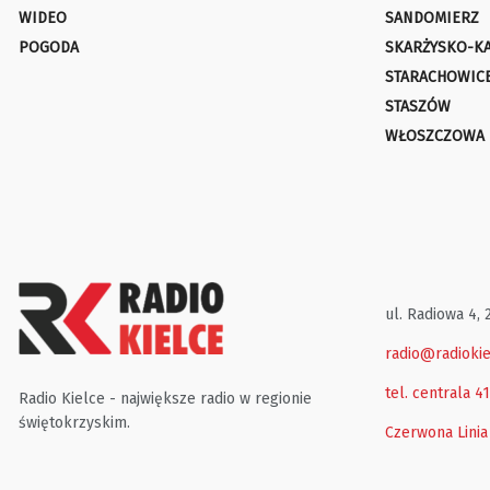
WIDEO
SANDOMIERZ
POGODA
SKARŻYSKO-K
STARACHOWIC
STASZÓW
WŁOSZCZOWA
ul. Radiowa 4, 
radio@radiokie
tel. centrala 4
Radio Kielce - największe radio w regionie
świętokrzyskim.
Czerwona Linia