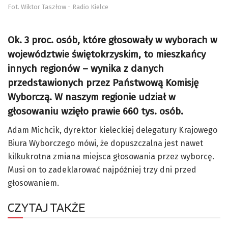
Fot. Wiktor Taszłow - Radio Kielce
Ok. 3 proc. osób, które głosowały w wyborach w
województwie świętokrzyskim, to mieszkańcy
innych regionów – wynika z danych
przedstawionych przez Państwową Komisję
Wyborczą. W naszym regionie udział w
głosowaniu wzięło prawie 660 tys. osób.
Adam Michcik, dyrektor kieleckiej delegatury Krajowego
Biura Wyborczego mówi, że dopuszczalna jest nawet
kilkukrotna zmiana miejsca głosowania przez wyborcę.
Musi on to zadeklarować najpóźniej trzy dni przed
głosowaniem.
CZYTAJ TAKŻE