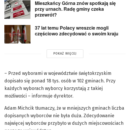
Mieszkańcy Górna znów spotkają się
przy urnach. Radę gminy czeka
przewrót?
37 lat temu Polacy wreszcie mogli
częściowo zdecydować o swoim kraju
POKAŻ WIĘCEJ
– Przed wyborami w województwie świętokrzyskim
dopisało się ponad 18 tys. osób w 102 gminach. Przy
każdych wyborach wyborcy korzystają z takiej
możliwości – informuje dyrektor.
Adam Michcik tłumaczy, że w mniejszych gminach liczba
dopisanych wyborców nie była duża. Zdecydowanie
najwięcej wyborców przybyło w dużych miejscowościach