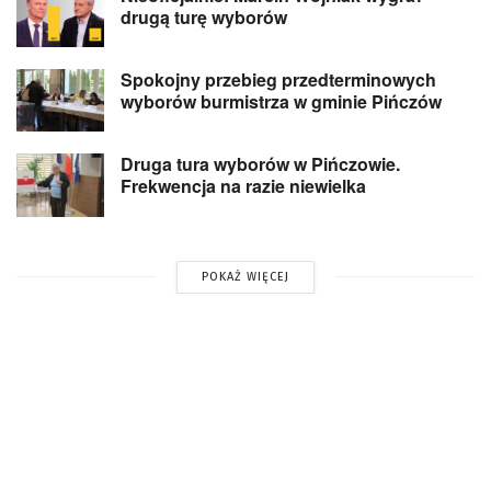
drugą turę wyborów
Spokojny przebieg przedterminowych
wyborów burmistrza w gminie Pińczów
Druga tura wyborów w Pińczowie.
Frekwencja na razie niewielka
POKAŻ WIĘCEJ