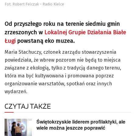
Fot. Robert Felczak - Radio Kielce
Od przyszłego roku na terenie siedmiu gmin
zrzeszonych w
Lokalnej Grupie Działania Białe
Ługi
powstaną eko muzea.
Maria Stachuczy, członek zarządu stowarzyszenia
powiedziała, że wbrew pozorom nie będą to miejsca
związane z ekologią, tylko z tradycją danego terenu,
która ma być kultywowana i promowana poprzez
organizowanie warsztatów, spotkań oraz innych
wydarzeń.
CZYTAJ TAKŻE
Świętokrzyskie liderem profilaktyki, ale
wiele można jeszcze poprawić