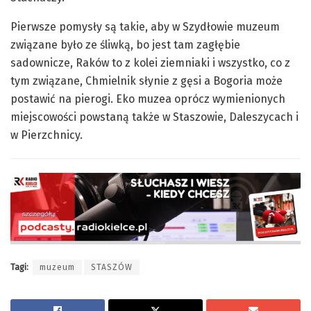
Pierwsze pomysły są takie, aby w Szydłowie muzeum
związane było ze śliwką, bo jest tam zagłębie
sadownicze, Raków to z kolei ziemniaki i wszystko, co z
tym związane, Chmielnik słynie z gęsi a Bogoria może
postawić na pierogi. Eko muzea oprócz wymienionych
miejscowości powstaną także w Staszowie, Daleszycach i
w Pierzchnicy.
Tagi:
muzeum
STASZÓW