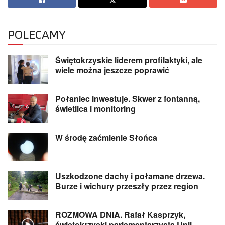
POLECAMY
Świętokrzyskie liderem profilaktyki, ale
wiele można jeszcze poprawić
Połaniec inwestuje. Skwer z fontanną,
świetlica i monitoring
W środę zaćmienie Słońca
Uszkodzone dachy i połamane drzewa.
Burze i wichury przeszły przez region
ROZMOWA DNIA. Rafał Kasprzyk,
świętokrzyski parlamentarzysta Unii