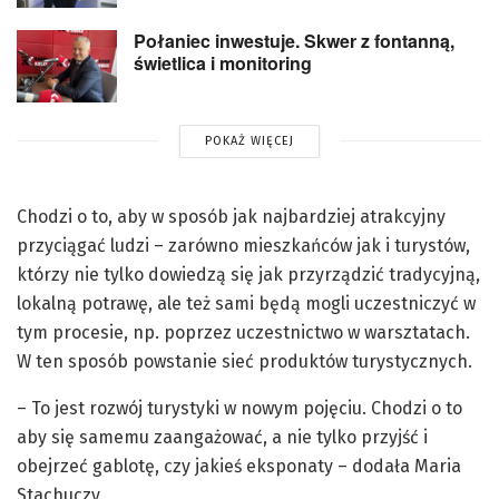
Połaniec inwestuje. Skwer z fontanną,
świetlica i monitoring
POKAŻ WIĘCEJ
Chodzi o to, aby w sposób jak najbardziej atrakcyjny
przyciągać ludzi – zarówno mieszkańców jak i turystów,
którzy nie tylko dowiedzą się jak przyrządzić tradycyjną,
lokalną potrawę, ale też sami będą mogli uczestniczyć w
tym procesie, np. poprzez uczestnictwo w warsztatach.
W ten sposób powstanie sieć produktów turystycznych.
– To jest rozwój turystyki w nowym pojęciu. Chodzi o to
aby się samemu zaangażować, a nie tylko przyjść i
obejrzeć gablotę, czy jakieś eksponaty – dodała Maria
Stachuczy.