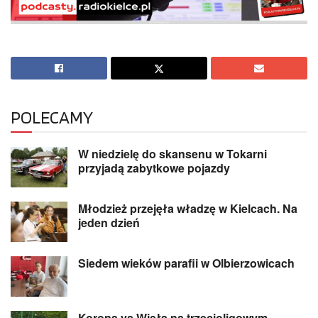
POLECAMY
W niedzielę do skansenu w Tokarni
przyjadą zabytkowe pojazdy
Młodzież przejęła władzę w Kielcach. Na
jeden dzień
Siedem wieków parafii w Olbierzowicach
Korona vs Wisła na trzecioligowym