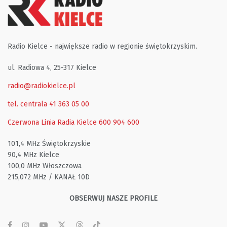
Radio Kielce - największe radio w regionie świętokrzyskim.
ul. Radiowa 4, 25-317 Kielce
radio@radiokielce.pl
tel. centrala 41 363 05 00
Czerwona Linia Radia Kielce
600 904 600
101,4 MHz Świętokrzyskie
90,4 MHz Kielce
100,0 MHz Włoszczowa
215,072 MHz / KANAŁ 10D
OBSERWUJ NASZE PROFILE