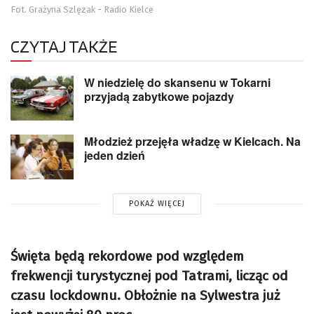
Fot. Grażyna Szlęzak - Radio Kielce
CZYTAJ TAKŻE
W niedzielę do skansenu w Tokarni
przyjadą zabytkowe pojazdy
Młodzież przejęła władzę w Kielcach. Na
jeden dzień
POKAŻ WIĘCEJ
Święta będą rekordowe pod względem
frekwencji turystycznej pod Tatrami, licząc od
czasu lockdownu. Obłożnie na Sylwestra już