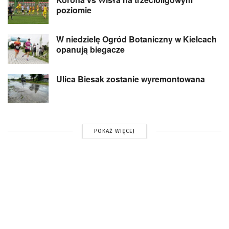
poziomie
W niedzielę Ogród Botaniczny w Kielcach
opanują biegacze
Ulica Biesak zostanie wyremontowana
POKAŻ WIĘCEJ