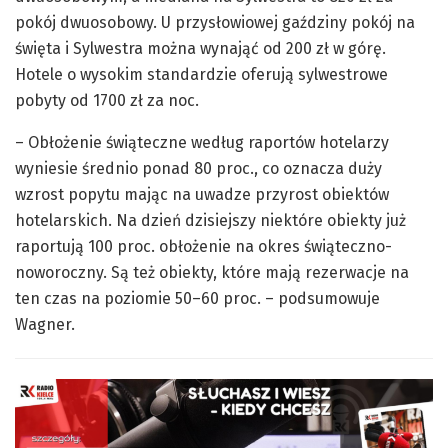
pokój dwuosobowy. U przysłowiowej gaździny pokój na
święta i Sylwestra można wynająć od 200 zł w górę.
Hotele o wysokim standardzie oferują sylwestrowe
pobyty od 1700 zł za noc.
– Obłożenie świąteczne według raportów hotelarzy
wyniesie średnio ponad 80 proc., co oznacza duży
wzrost popytu mając na uwadze przyrost obiektów
hotelarskich. Na dzień dzisiejszy niektóre obiekty już
raportują 100 proc. obłożenie na okres świąteczno-
noworoczny. Są też obiekty, które mają rezerwacje na
ten czas na poziomie 50–60 proc. – podsumowuje
Wagner.